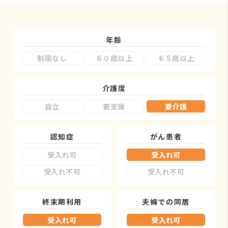
年齢
制限なし
６０歳以上
６５歳以上
介護度
自立
要支援
要介護
認知症
がん患者
受入れ可
受入れ可
受入れ不可
受入れ不可
終末期利用
夫婦での同居
受入れ可
受入れ可