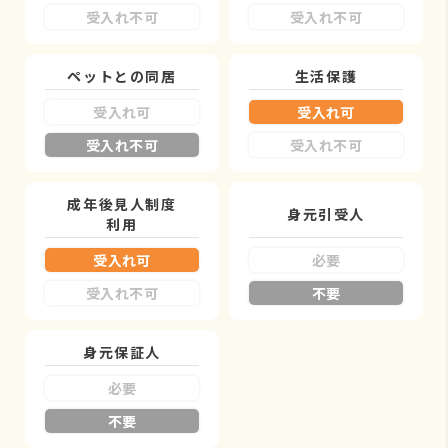
受入れ不可
受入れ不可
ペットとの同居
生活保護
受入れ可
受入れ可
受入れ不可
受入れ不可
成年後見人制度
身元引受人
利用
受入れ可
必要
受入れ不可
不要
身元保証人
必要
不要