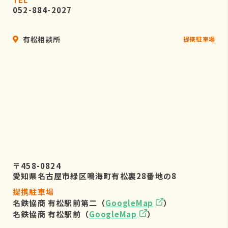
052-884-2027
有松相談所
提携駐車場
〒458-0824
愛知県名古屋市緑区鳴海町有松裏28番地の8
提携駐車場
名鉄協商 有松駅前第二（
GoogleMap
）
名鉄協商 有松駅前（
GoogleMap
）