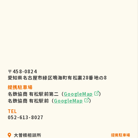
〒458-0824
愛知県名古屋市緑区鳴海町有松裏28番地の8
提携駐車場
名鉄協商 有松駅前第二（
GoogleMap
）
名鉄協商 有松駅前（
GoogleMap
）
TEL
052-613-8027
大曽根相談所
提携駐車場