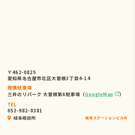
〒462-0825
愛知県名古屋市北区大曽根3丁目4-14
提携駐車場
三井のリパーク 大曽根第6駐車場（
GoogleMap
）
TEL
052-982-8381
岐阜相談所
岐阜ステーションビル内