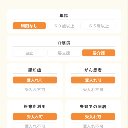
年齢
制限なし
６０歳以上
６５歳以上
介護度
自立
要支援
要介護
認知症
がん患者
受入れ可
受入れ可
受入れ不可
受入れ不可
終末期利用
夫婦での同居
受入れ可
受入れ可
受入れ不可
受入れ不可