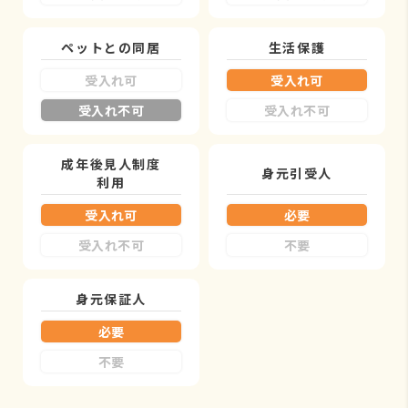
ペットとの同居
生活保護
受入れ可
受入れ可
受入れ不可
受入れ不可
成年後見人制度
身元引受人
利用
受入れ可
必要
受入れ不可
不要
身元保証人
必要
不要