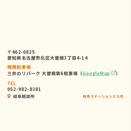
〒462-0825
愛知県名古屋市北区大曽根3丁目4-14
提携駐車場
三井のリパーク 大曽根第6駐車場（
GoogleMap
）
TEL
052-982-8381
岐阜相談所
岐阜ステーションビル内