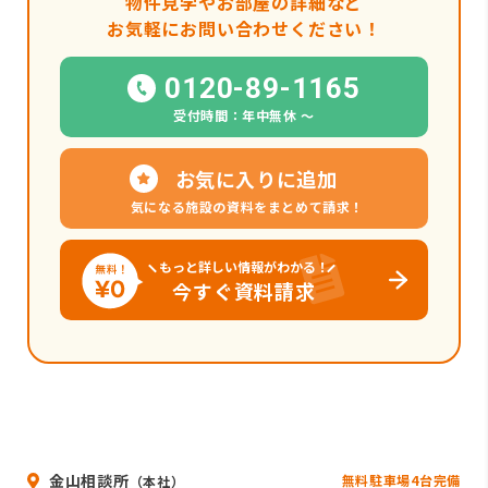
物件見学やお部屋の詳細など
お気軽にお問い合わせください！
0120-89-1165
受付時間：年中無休 〜
お気に入りに追加
気になる施設の資料をまとめて請求！
もっと詳しい情報がわかる！
今すぐ資料請求
金山相談所
無料駐車場4台完備
（本社）