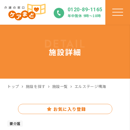
0120-89-1165
年中無休 9時〜18時
DETAIL
施設詳細
トップ
施設を探す
施設一覧
エルステージ鳴海
お気に入り登録
要介護