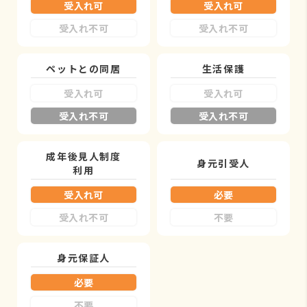
受入れ可
受入れ可
受入れ不可
受入れ不可
ペットとの同居
生活保護
受入れ可
受入れ可
受入れ不可
受入れ不可
成年後見人制度
身元引受人
利用
受入れ可
必要
受入れ不可
不要
身元保証人
必要
不要