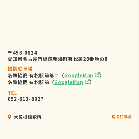
〒458-0824
愛知県名古屋市緑区鳴海町有松裏28番地の8
提携駐車場
名鉄協商 有松駅前第二（
GoogleMap
）
名鉄協商 有松駅前（
GoogleMap
）
TEL
052-613-8027
大曽根相談所
提携駐車場