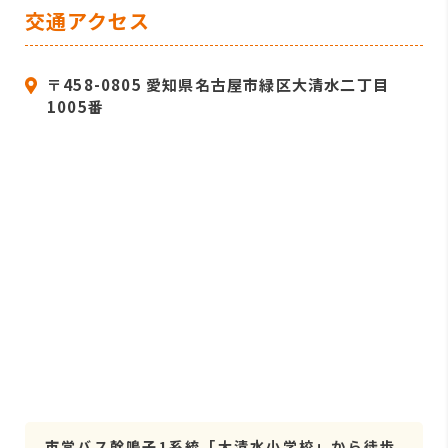
交通アクセス
〒458-0805 愛知県名古屋市緑区大清水二丁目
1005番
市営バス幹鳴子1系統「大清水小学校」から徒歩