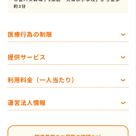
約3分
医療行為の制限
提供サービス
利用料金（一人当たり）
運営法人情報