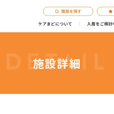
施設を探す
ケアまどについて
入居をご検討
DETAIL
施設詳細