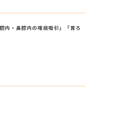
口腔内・鼻腔内の喀痰吸引」「胃ろ