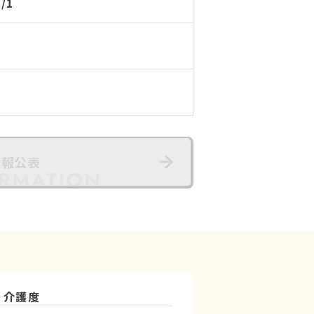
7/1
情報公表
介護度