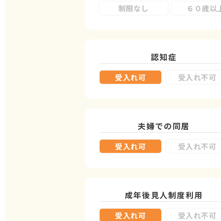
制限なし
６０歳以
認知症
受入れ可
受入れ不可
夫婦での同居
受入れ可
受入れ不可
成年後見人制度
利用
受入れ可
受入れ不可