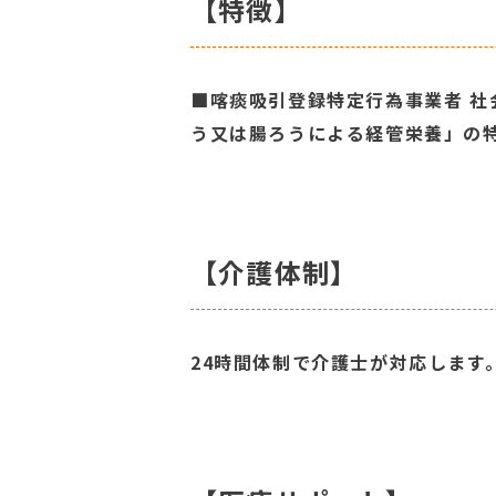
【特徴】
■喀痰吸引登録特定行為事業者 社
う又は腸ろうによる経管栄養」の
【介護体制】
24時間体制で介護士が対応します