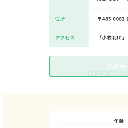
住所
〒485-00
アクセス
「小牧北IC
公式HP
年齢