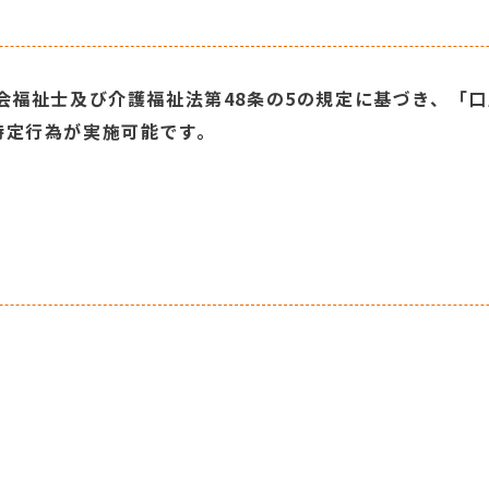
会福祉士及び介護福祉法第48条の5の規定に基づき、「
特定行為が実施可能です。
。