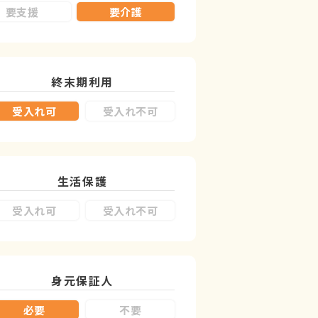
要支援
要介護
終末期利用
受入れ可
受入れ不可
生活保護
受入れ可
受入れ不可
身元保証人
必要
不要