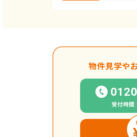
物件見学や
0120
受付時間