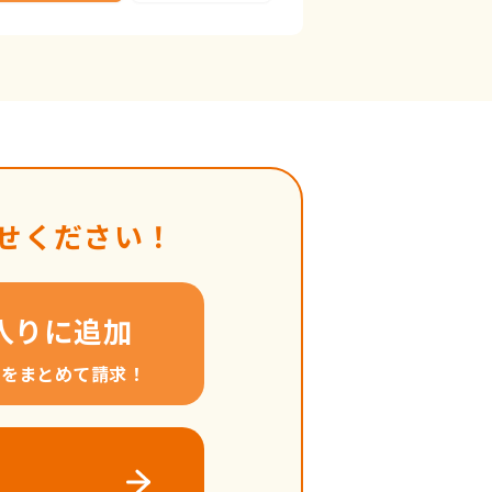
せください！
入りに追加
料をまとめて請求！