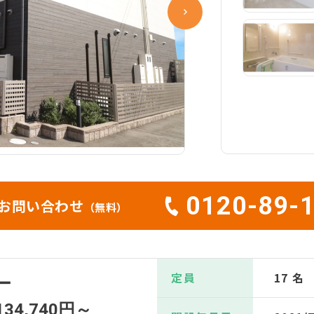
0120-89-
お問い合わせ
（無料）
定員
17 名
ー
134,740円～