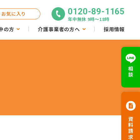
0120-89-1165
お気に入り
年中無休 9時〜18時
中の方
介護事業者の方へ
採用情報
相談
資料請求