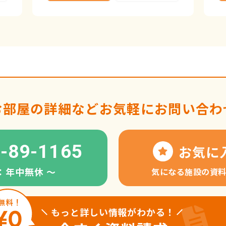
お部屋の詳細など
お気軽にお問い合わ
-89-1165
お気に
：年中無休 〜
気になる施設の資
もっと詳しい情報がわかる！