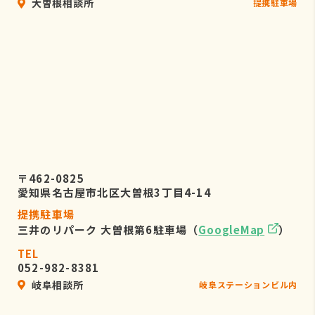
大曽根相談所
提携駐車場
〒462-0825
愛知県名古屋市北区大曽根3丁目4-14
提携駐車場
三井のリパーク 大曽根第6駐車場（
GoogleMap
）
TEL
052-982-8381
岐阜相談所
岐阜ステーションビル内