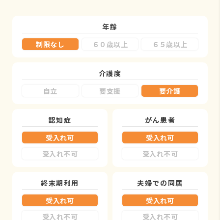
年齢
制限なし
６０歳以上
６５歳以上
介護度
自立
要支援
要介護
認知症
がん患者
受入れ可
受入れ可
受入れ不可
受入れ不可
終末期利用
夫婦での同居
受入れ可
受入れ可
受入れ不可
受入れ不可