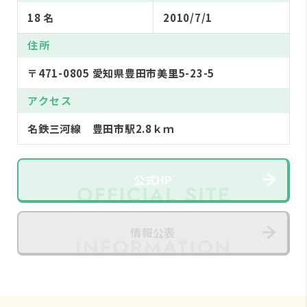
18 名
2010/7/1
住所
〒471-0805 愛知県豊田市美里5-23-5
アクセス
名鉄三河線 豊田市駅2.8ｋｍ
公式HP
情報公表