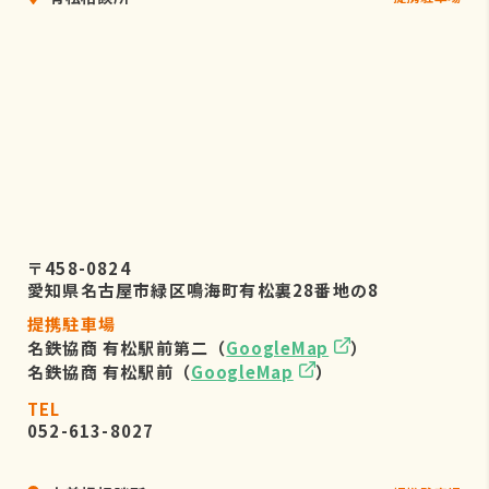
〒458-0824
愛知県名古屋市緑区鳴海町有松裏28番地の8
提携駐車場
名鉄協商 有松駅前第二（
GoogleMap
）
名鉄協商 有松駅前（
GoogleMap
）
TEL
052-613-8027