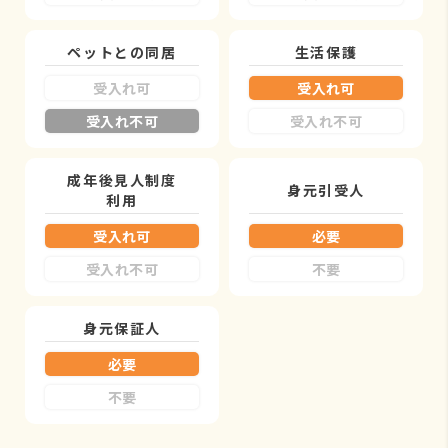
ペットとの同居
生活保護
受入れ可
受入れ可
受入れ不可
受入れ不可
成年後見人制度
身元引受人
利用
受入れ可
必要
受入れ不可
不要
身元保証人
必要
不要