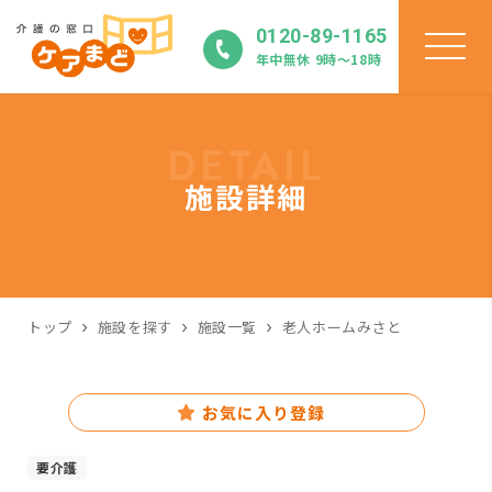
0120-89-1165
年中無休 9時〜18時
DETAIL
施設詳細
トップ
施設を探す
施設一覧
老人ホームみさと
お気に入り登録
要介護