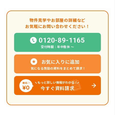
物件見学やお部屋の詳細など
お気軽にお問い合わせください！
0120-89-1165
受付時間：年中無休 〜
お気に入りに追加
気になる施設の資料をまとめて請求！
もっと詳しい情報がわかる！
今すぐ資料請求