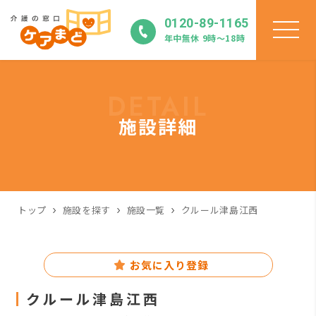
0120-89-1165
年中無休 9時〜18時
DETAIL
施設詳細
トップ
施設を探す
施設一覧
クルール津島江西
お気に入り登録
クルール津島江西