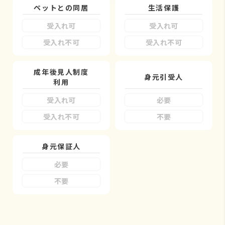
ペットとの同居
生活保護
受入れ可
受入れ可
受入れ不可
受入れ不可
成年後見人制度
身元引受人
利用
受入れ可
必要
受入れ不可
不要
身元保証人
必要
不要