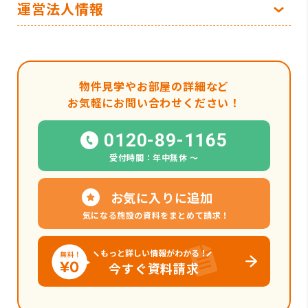
運営法人情報
物件見学やお部屋の詳細など
お気軽にお問い合わせください！
0120-89-1165
受付時間：年中無休 〜
お気に入りに追加
気になる施設の資料をまとめて請求！
もっと詳しい情報がわかる！
今すぐ資料請求