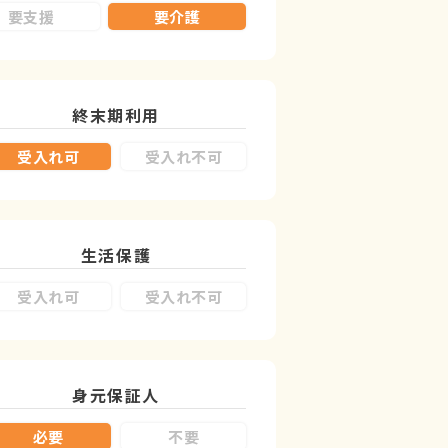
要支援
要介護
終末期利用
受入れ可
受入れ不可
生活保護
受入れ可
受入れ不可
身元保証人
必要
不要