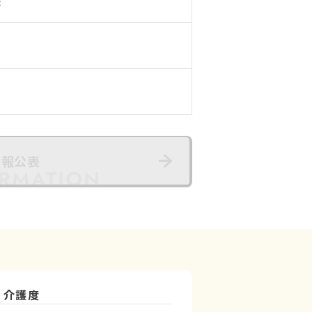
8
情報公表
介護度