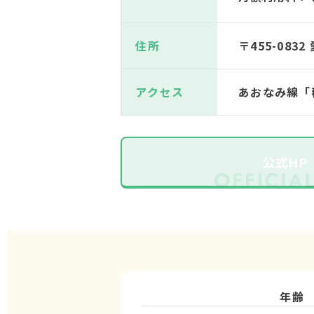
住所
〒455-083
アクセス
あおなみ線「
公式HP
年齢