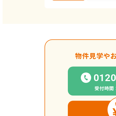
物件見学や
0120
受付時間