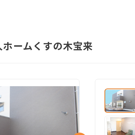
人ホームくすの木宝来