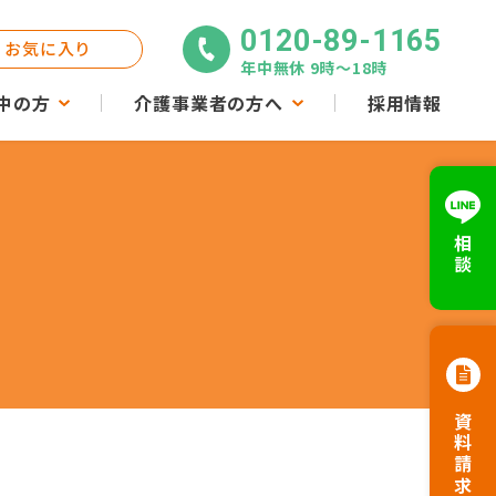
0120-89-1165
お気に入り
年中無休 9時〜18時
中の方
介護事業者の方へ
採用情報
相談
資料請求