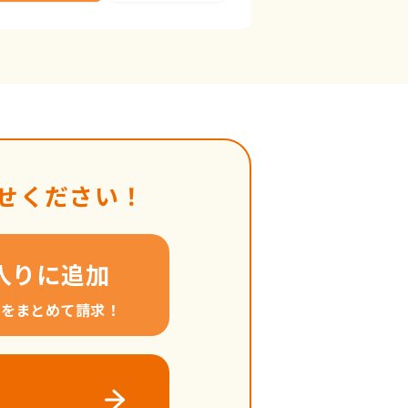
せください！
入りに追加
料をまとめて請求！