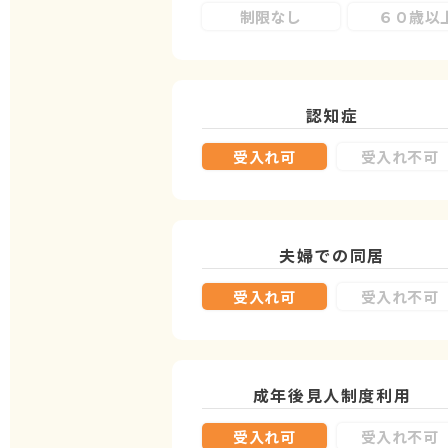
制限なし
６０歳以
認知症
受入れ可
受入れ不可
夫婦での同居
受入れ可
受入れ不可
成年後見人制度
利用
受入れ可
受入れ不可