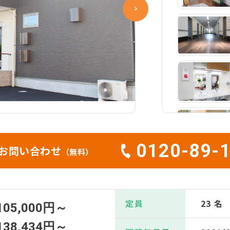
0120-89-
お問い合わせ
（無料）
定員
23 名
105,000円～
138,434円～