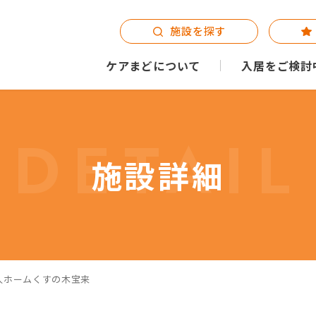
施設を探す
ケアまどについて
入居をご検討
DETAIL
施設詳細
人ホームくすの木宝来