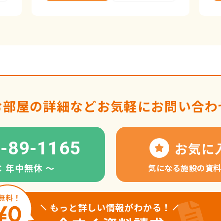
お部屋の詳細など
お気軽にお問い合わ
-89-1165
お気に
：年中無休 〜
気になる施設の資
もっと詳しい情報がわかる！