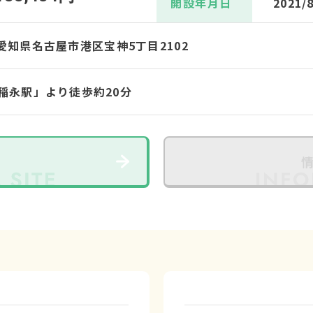
開設年月日
2021/
2 愛知県名古屋市港区宝神5丁目2102
稲永駅」より徒歩約20分