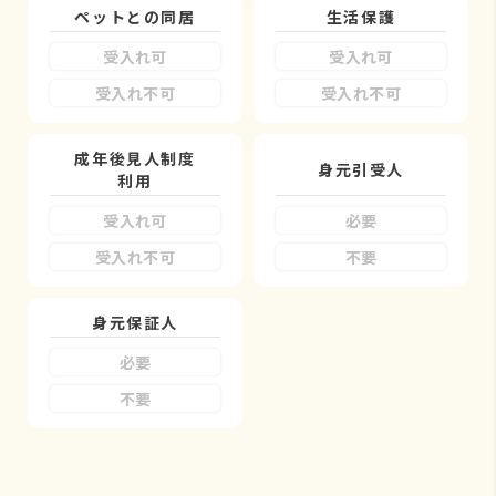
ペットとの同居
生活保護
受入れ可
受入れ可
受入れ不可
受入れ不可
成年後見人制度
身元引受人
利用
受入れ可
必要
受入れ不可
不要
身元保証人
必要
不要