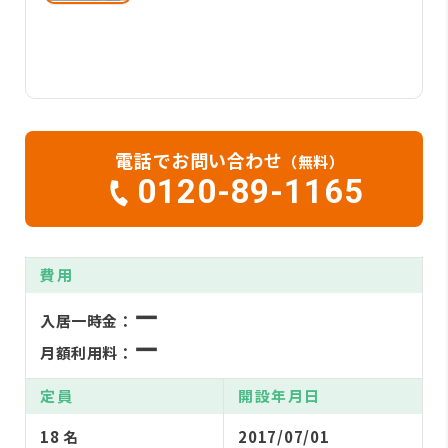
電話でお問い合わせ
（無料）
0120-89-1165
費用
ー
入居一時金：
ー
月額利用料：
定員
開設年月日
18 名
2017/07/01