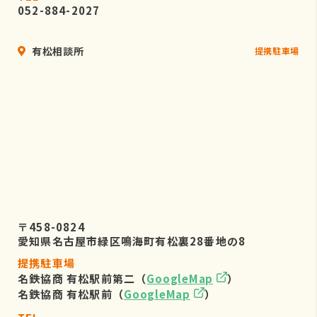
052-884-2027
有松相談所
提携駐車場
〒458-0824
愛知県名古屋市緑区鳴海町有松裏28番地の8
提携駐車場
名鉄協商 有松駅前第二（
GoogleMap
）
名鉄協商 有松駅前（
GoogleMap
）