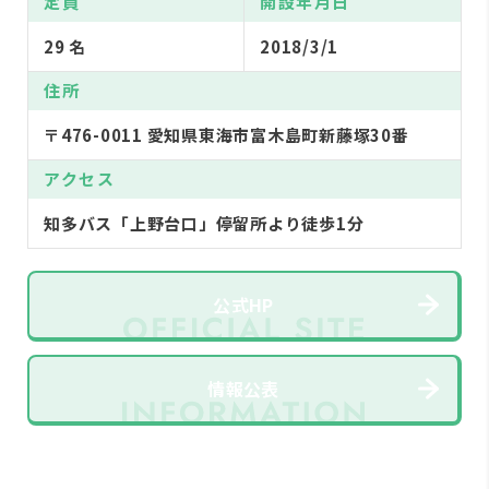
定員
開設年月日
29 名
2018/3/1
住所
〒476-0011 愛知県東海市富木島町新藤塚30番
アクセス
知多バス「上野台口」停留所より徒歩1分
公式HP
情報公表