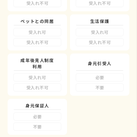
受入れ不可
受入れ不可
ペットとの同居
生活保護
受入れ可
受入れ可
受入れ不可
受入れ不可
成年後見人制度
身元引受人
利用
受入れ可
必要
受入れ不可
不要
身元保証人
必要
不要