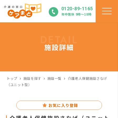
0120-89-1165
年中無休 9時〜18時
DETAIL
施設詳細
トップ
施設を探す
施設一覧
介護老人保健施設さなげ
（ユニット型）
お気に入り登録
介護老人保健施設さなげ（ユニット