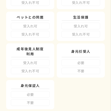
受入れ不可
受入れ不可
ペットとの同居
生活保護
受入れ可
受入れ可
受入れ不可
受入れ不可
成年後見人制度
身元引受人
利用
受入れ可
必要
受入れ不可
不要
身元保証人
必要
不要