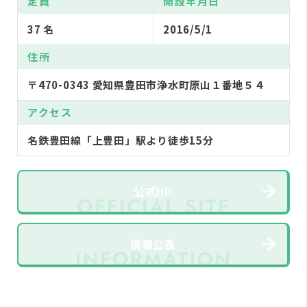
定員
開設年月日
37 名
2016/5/1
住所
〒470-0343 愛知県豊田市浄水町原山１番地５４
アクセス
名鉄豊田線「上豊田」駅より徒歩15分
公式HP
情報公表