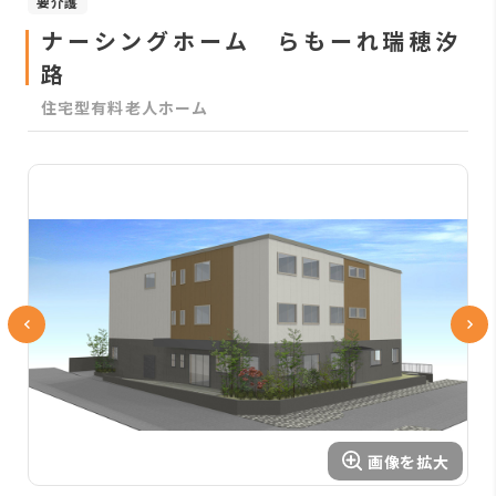
要介護
ナーシングホーム らもーれ瑞穂汐
路
住宅型有料老人ホーム