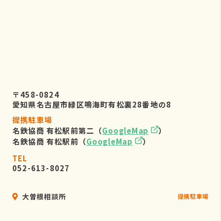
〒458-0824
愛知県名古屋市緑区鳴海町有松裏28番地の8
提携駐車場
名鉄協商 有松駅前第二（
GoogleMap
）
名鉄協商 有松駅前（
GoogleMap
）
TEL
052-613-8027
大曽根相談所
提携駐車場