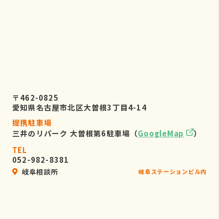
〒462-0825
愛知県名古屋市北区大曽根3丁目4-14
提携駐車場
三井のリパーク 大曽根第6駐車場（
GoogleMap
）
TEL
052-982-8381
岐阜相談所
岐阜ステーションビル内