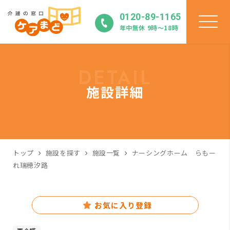
0120-89-1165
年中無休 9時〜18時
DETAIL
施設詳細
トップ
施設を探す
施設一覧
ナーシングホーム らもー
れ瑞穂汐路
お気に入り登録