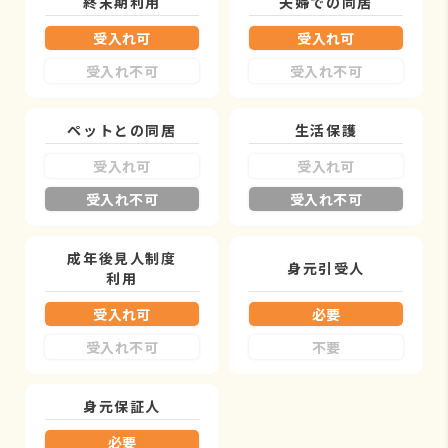
終末期利用
夫婦での同居
受入れ可
受入れ可
受入れ不可
受入れ不可
ペットとの同居
生活保護
受入れ可
受入れ可
受入れ不可
受入れ不可
成年後見人制度
身元引受人
利用
受入れ可
必要
受入れ不可
不要
身元保証人
必要