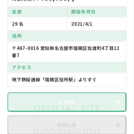
定員
開設年月日
29 名
2021/4/1
住所
〒467-0016 愛知県名古屋市瑞穂区佐渡町4丁目13
番7
アクセス
地下鉄桜通線「瑞穂区役所駅」よりすぐ
公式HP
情報公表