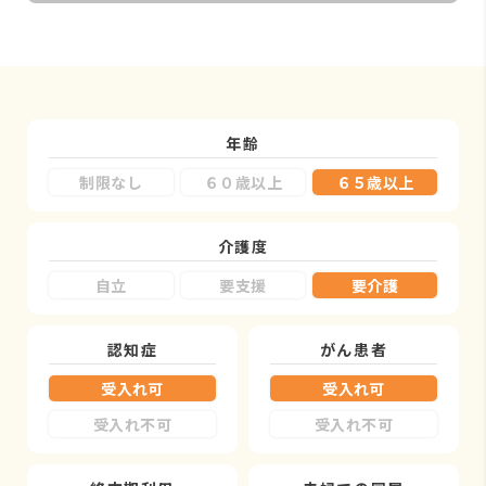
年齢
制限なし
６０歳以上
６５歳以上
介護度
自立
要支援
要介護
認知症
がん患者
受入れ可
受入れ可
受入れ不可
受入れ不可