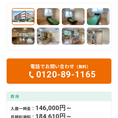
電話でお問い合わせ
（無料）
0120-89-1165
費用
146,000円～
入居一時金：
184,610円～
月額利用料：