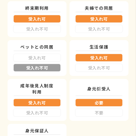
終末期利用
夫婦での同居
受入れ可
受入れ可
受入れ不可
受入れ不可
ペットとの同居
生活保護
受入れ可
受入れ可
受入れ不可
受入れ不可
成年後見人制度
身元引受人
利用
受入れ可
必要
受入れ不可
不要
身元保証人