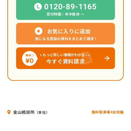
0120-89-1165
受付時間：年中無休 〜
お気に入りに追加
気になる施設の資料をまとめて請求！
もっと詳しい情報がわかる！
今すぐ資料請求
金山相談所
無料駐車場4台完備
（本社）