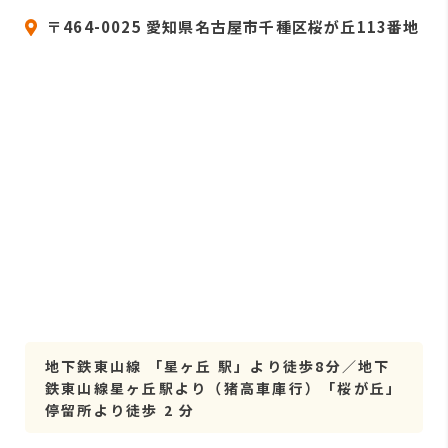
〒464-0025 愛知県名古屋市千種区桜が丘113番地
地下鉄東山線 「星ヶ丘 駅」より徒歩8分／地下
鉄東山線星ヶ丘駅より（猪高車庫行）「桜が丘」
停留所より徒歩 2 分