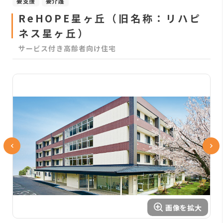
要支援
要介護
ReHOPE星ヶ丘（旧名称：リハピ
ネス星ヶ丘）
サービス付き高齢者向け住宅