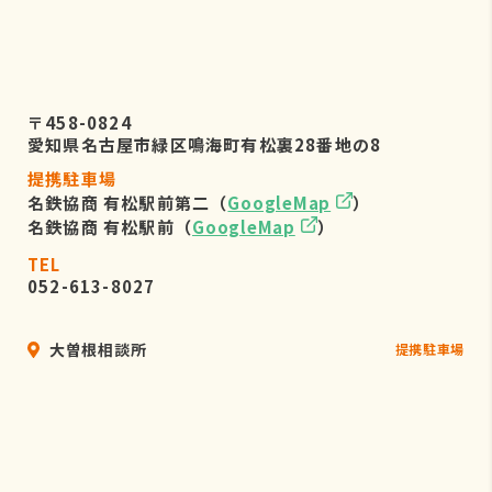
〒458-0824
愛知県名古屋市緑区鳴海町有松裏28番地の8
提携駐車場
名鉄協商 有松駅前第二（
GoogleMap
）
名鉄協商 有松駅前（
GoogleMap
）
TEL
052-613-8027
大曽根相談所
提携駐車場