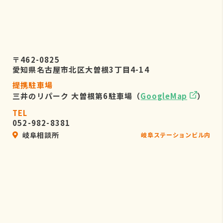
〒462-0825
愛知県名古屋市北区大曽根3丁目4-14
提携駐車場
三井のリパーク 大曽根第6駐車場（
GoogleMap
）
TEL
052-982-8381
岐阜相談所
岐阜ステーションビル内