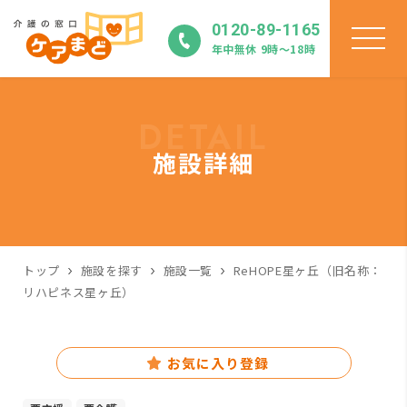
0120-89-1165
年中無休 9時〜18時
DETAIL
施設詳細
トップ
施設を探す
施設一覧
ReHOPE星ヶ丘（旧名称：
リハピネス星ヶ丘）
お気に入り登録