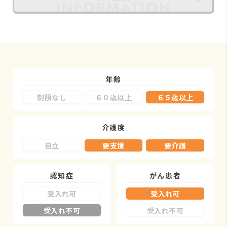
年齢
制限なし
６０歳以上
６５歳以上
介護度
自立
要支援
要介護
認知症
がん患者
受入れ可
受入れ可
受入れ不可
受入れ不可