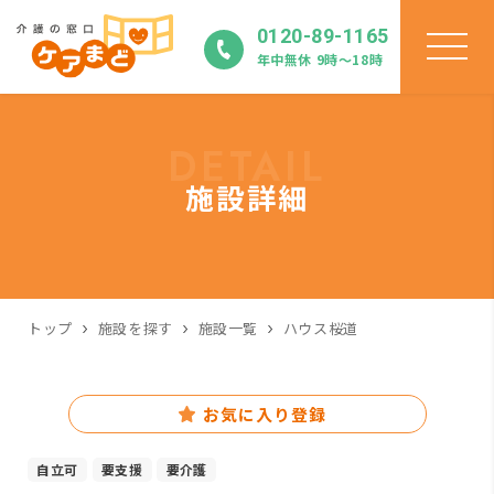
0120-89-1165
年中無休 9時〜18時
DETAIL
施設詳細
トップ
施設を探す
施設一覧
ハウス桜道
お気に入り登録
自立可
要支援
要介護