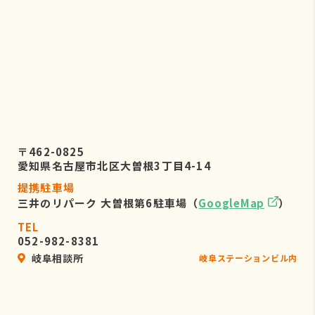
〒462-0825
愛知県名古屋市北区大曽根3丁目4-14
提携駐車場
三井のリパーク 大曽根第6駐車場（
GoogleMap
）
TEL
052-982-8381
岐阜相談所
岐阜ステーションビル内