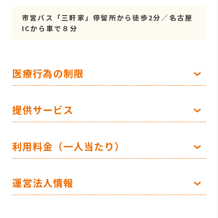
市営バス「三軒家」停留所から徒歩2分／名古屋
ICから車で８分
医療行為の制限
提供サービス
利用料金（一人当たり）
運営法人情報