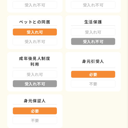
受入れ不可
受入れ不可
ペットとの同居
生活保護
受入れ可
受入れ可
受入れ不可
受入れ不可
成年後見人制度
身元引受人
利用
受入れ可
必要
受入れ不可
不要
身元保証人
必要
不要