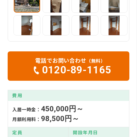
電話でお問い合わせ
（無料）
0120-89-1165
費用
450,000円～
入居一時金：
98,500円～
月額利用料：
定員
開設年月日