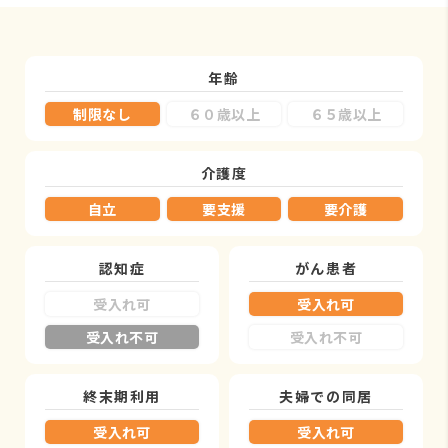
年齢
制限なし
６０歳以上
６５歳以上
介護度
自立
要支援
要介護
認知症
がん患者
受入れ可
受入れ可
受入れ不可
受入れ不可
終末期利用
夫婦での同居
受入れ可
受入れ可