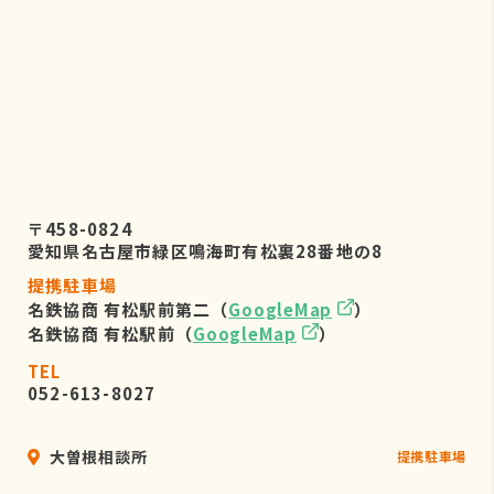
〒458-0824
愛知県名古屋市緑区鳴海町有松裏28番地の8
提携駐車場
名鉄協商 有松駅前第二（
GoogleMap
）
名鉄協商 有松駅前（
GoogleMap
）
TEL
052-613-8027
大曽根相談所
提携駐車場