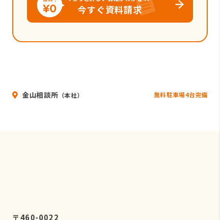
今すぐ資料請求
金山相談所
無料駐車場4台完備
（本社）
〒460-0022