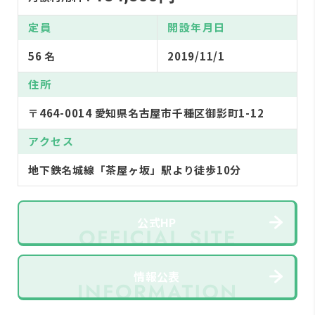
定員
開設年月日
56 名
2019/11/1
住所
〒464-0014 愛知県名古屋市千種区御影町1-12
アクセス
地下鉄名城線「茶屋ヶ坂」駅より徒歩10分
公式HP
情報公表