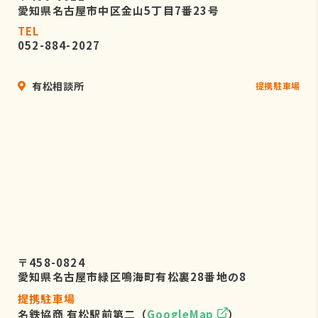
愛知県名古屋市中区金山5丁目7番23号
TEL
052-884-2027
有松相談所
提携駐車場
〒458-0824
愛知県名古屋市緑区鳴海町有松裏28番地の8
提携駐車場
名鉄協商 有松駅前第二（
GoogleMap
）