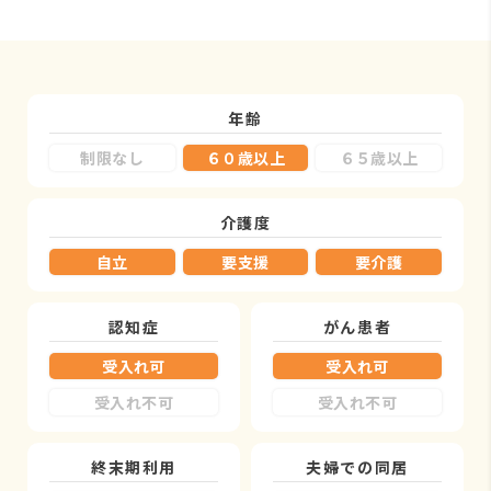
年齢
制限なし
６０歳以上
６５歳以上
介護度
自立
要支援
要介護
認知症
がん患者
受入れ可
受入れ可
受入れ不可
受入れ不可
終末期利用
夫婦での同居