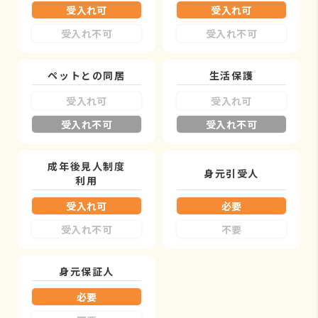
受入れ可
受入れ可
受入れ不可
受入れ不可
ペットとの同居
生活保護
受入れ可
受入れ可
受入れ不可
受入れ不可
成年後見人制度
身元引受人
利用
受入れ可
必要
受入れ不可
不要
身元保証人
必要