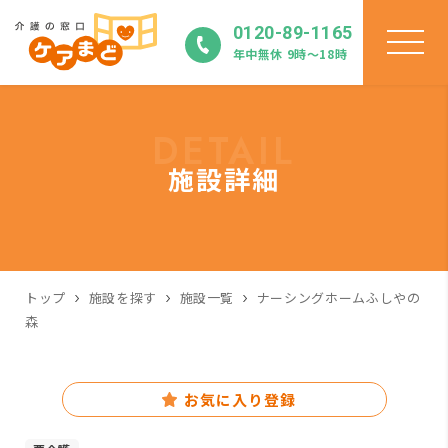
0120-89-1165
年中無休 9時〜18時
DETAIL
施設詳細
トップ
施設を探す
施設一覧
ナーシングホームふしやの
森
お気に入り登録