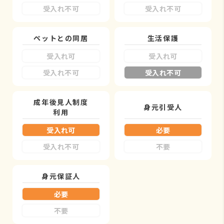
受入れ不可
受入れ不可
ペットとの同居
生活保護
受入れ可
受入れ可
受入れ不可
受入れ不可
成年後見人制度
身元引受人
利用
受入れ可
必要
受入れ不可
不要
身元保証人
必要
不要