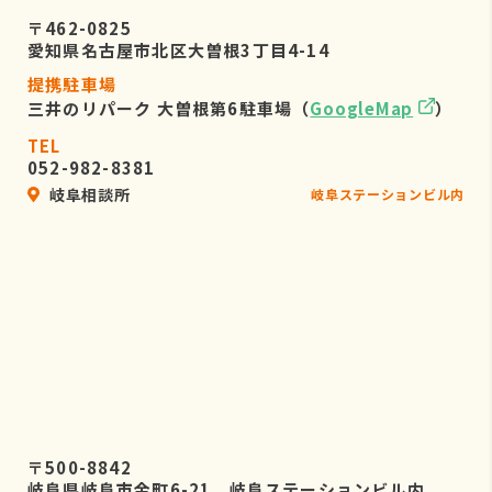
〒462-0825
愛知県名古屋市北区大曽根3丁目4-14
提携駐車場
三井のリパーク 大曽根第6駐車場（
GoogleMap
）
TEL
052-982-8381
岐阜相談所
岐阜ステーションビル内
〒500-8842
岐阜県岐阜市金町6-21 岐阜ステーションビル内