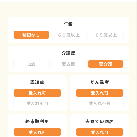
年齢
制限なし
６０歳以上
６５歳以上
介護度
自立
要支援
要介護
認知症
がん患者
受入れ可
受入れ可
受入れ不可
受入れ不可
終末期利用
夫婦での同居
受入れ可
受入れ可