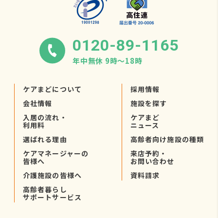
0120-89-1165
年中無休 9時〜18時
ケアまどについて
採用情報
会社情報
施設を探す
入居の流れ・
ケアまど
利用料
ニュース
選ばれる理由
高齢者向け施設の種類
ケアマネージャーの
来店予約・
皆様へ
お問い合わせ
介護施設の皆様へ
資料請求
高齢者暮らし
サポートサービス