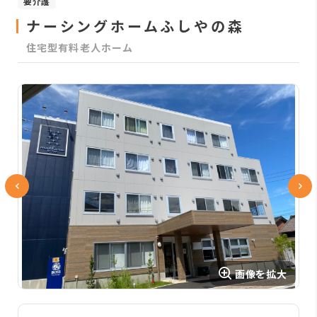
要介護
ナーシングホームふしやの森
住宅型有料老人ホーム