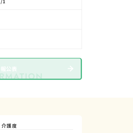
1/1
情報公表
介護度