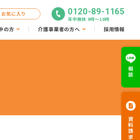
0120-89-1165
お気に入り
年中無休 9時〜18時
中の方
介護事業者の方へ
採用情報
相談
資料請求