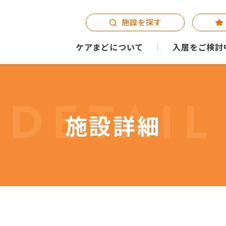
施設を探す
ケアまどについて
入居をご検討
DETAIL
施設詳細