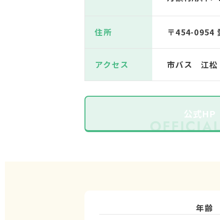
住所
〒454-095
アクセス
市バス 江松
公式HP
年齢