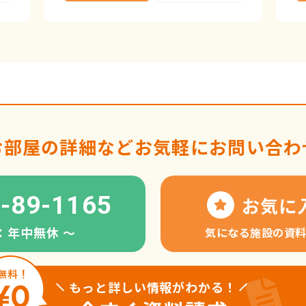
お部屋の詳細など
お気軽にお問い合わ
-89-1165
お気に
：年中無休 〜
気になる施設の資
もっと詳しい情報がわかる！