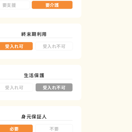
要支援
要介護
終末期利用
受入れ可
受入れ不可
生活保護
受入れ可
受入れ不可
身元保証人
必要
不要