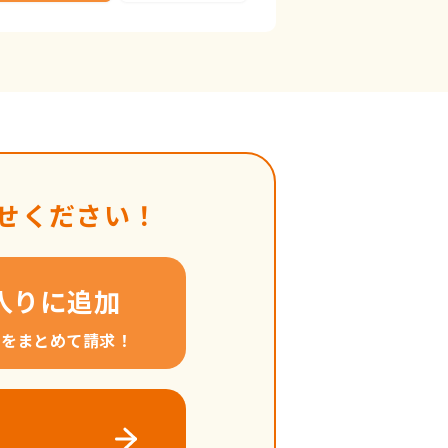
せください！
入りに追加
料をまとめて請求！