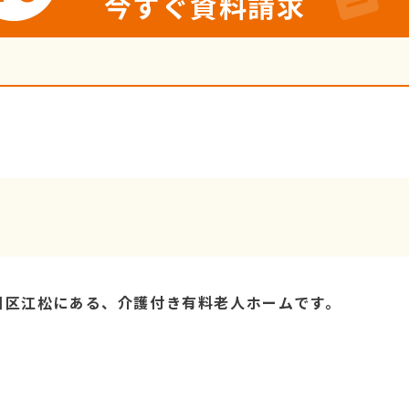
今すぐ資料請求
川区江松にある、介護付き有料老人ホームです。