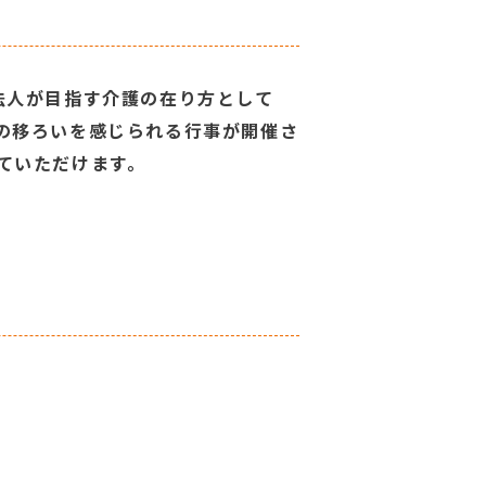
法人が目指す介護の在り方として
の移ろいを感じられる行事が開催さ
ていただけます。