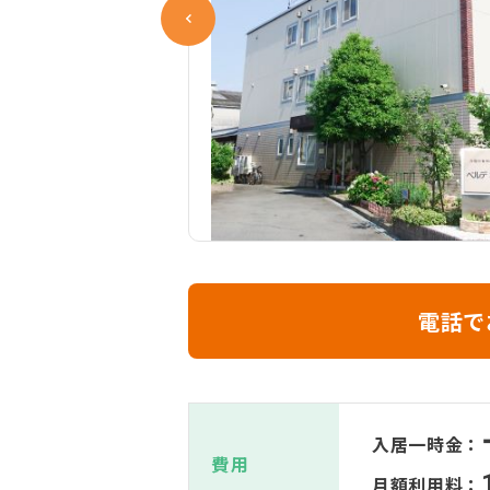
電話で
入居一時金：
費用
月額利用料：