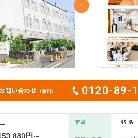
0120-89-
お問い合わせ
（無料）
定員
45 名
ー
153,880円～