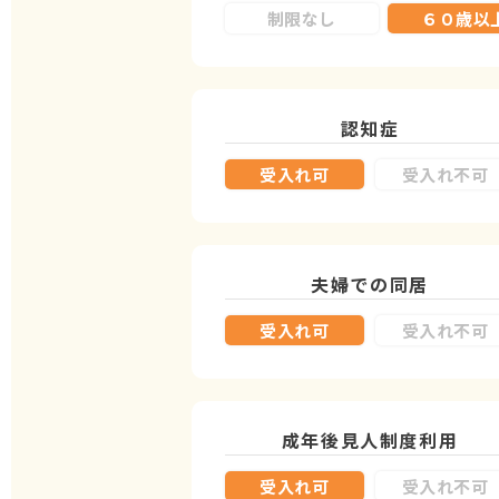
制限なし
６０歳以
認知症
受入れ可
受入れ不可
夫婦での同居
受入れ可
受入れ不可
成年後見人制度
利用
受入れ可
受入れ不可