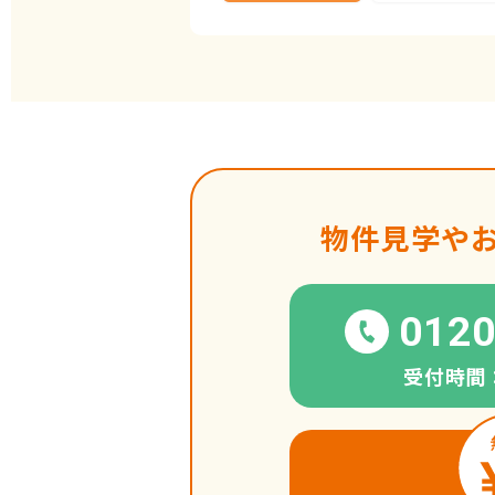
物件見学や
0120
受付時間