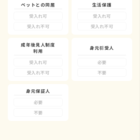
ペットとの同居
生活保護
受入れ可
受入れ可
受入れ不可
受入れ不可
成年後見人制度
身元引受人
利用
受入れ可
必要
受入れ不可
不要
身元保証人
必要
不要