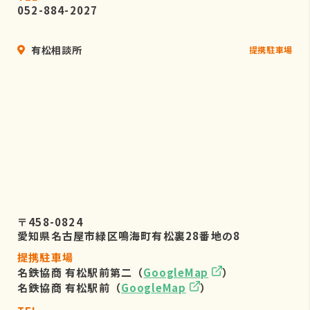
052-884-2027
有松相談所
提携駐車場
〒458-0824
愛知県名古屋市緑区鳴海町有松裏28番地の8
提携駐車場
名鉄協商 有松駅前第二（
GoogleMap
）
名鉄協商 有松駅前（
GoogleMap
）