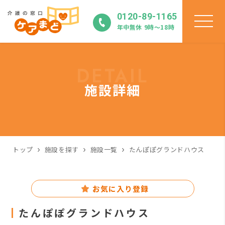
0120-89-1165
年中無休 9時〜18時
DETAIL
施設詳細
トップ
施設を探す
施設一覧
たんぽぽグランドハウス
お気に入り登録
たんぽぽグランドハウス