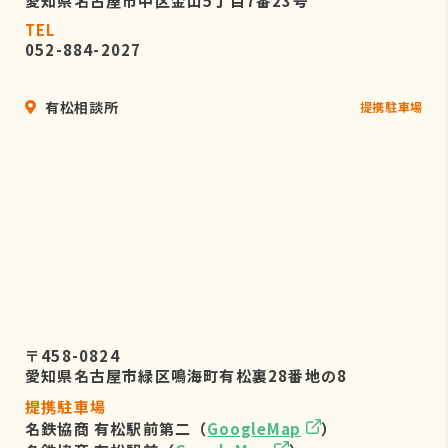
愛知県名古屋市中区金山5丁目7番23号
TEL
052-884-2027
有松相談所
提携駐車場
〒458-0824
愛知県名古屋市緑区鳴海町有松裏28番地の8
提携駐車場
名鉄協商 有松駅前第二（
GoogleMap
）