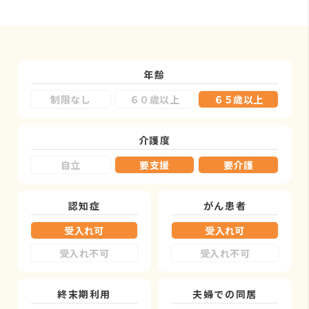
年齢
制限なし
６０歳以上
６５歳以上
介護度
自立
要支援
要介護
認知症
がん患者
受入れ可
受入れ可
受入れ不可
受入れ不可
終末期利用
夫婦での同居