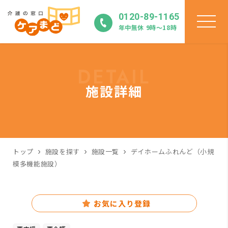
0120-89-1165
年中無休 9時〜18時
DETAIL
施設詳細
トップ
施設を探す
施設一覧
デイホームふれんど（小規
模多機能施設）
お気に入り登録