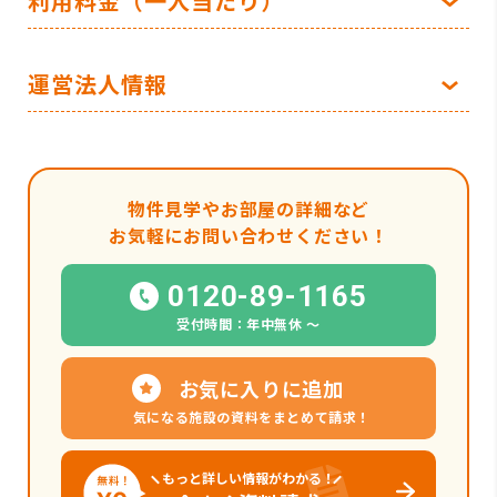
利用料金（一人当たり）
運営法人情報
物件見学やお部屋の詳細など
お気軽にお問い合わせください！
0120-89-1165
受付時間：年中無休 〜
お気に入りに追加
気になる施設の資料をまとめて請求！
もっと詳しい情報がわかる！