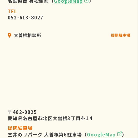
名鉄協商 有松駅前（
GoogleMap
）
TEL
052-613-8027
大曽根相談所
提携駐車場
〒462-0825
愛知県名古屋市北区大曽根3丁目4-14
提携駐車場
三井のリパーク 大曽根第6駐車場（
GoogleMap
）