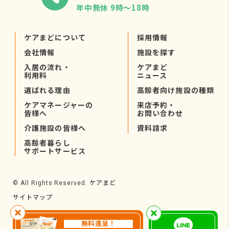
年中無休 9時〜18時
ケアまどについて
採用情報
会社情報
施設を探す
入居の流れ・
ケアまど
利用料
ニュース
選ばれる理由
高齢者向け施設の種類
ケアマネージャーの
来店予約・
皆様へ
お問い合わせ
介護施設の皆様へ
資料請求
高齢者暮らし
サポートサービス
ケアまど
© All Rights Reserved.
サイトマップ
無料進呈！