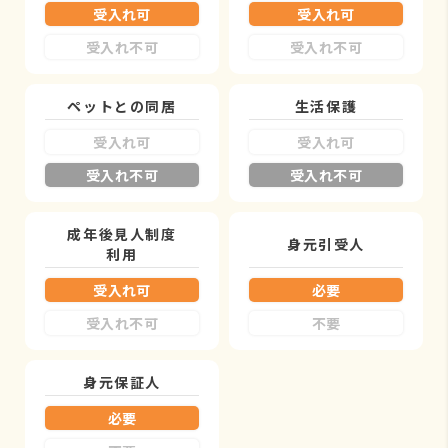
受入れ可
受入れ可
受入れ不可
受入れ不可
ペットとの同居
生活保護
受入れ可
受入れ可
受入れ不可
受入れ不可
成年後見人制度
身元引受人
利用
受入れ可
必要
受入れ不可
不要
身元保証人
必要