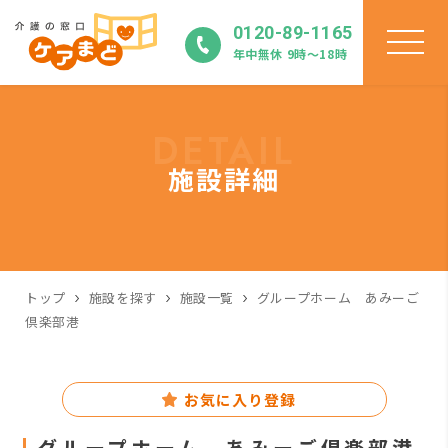
0120-89-1165
年中無休 9時〜18時
DETAIL
施設詳細
トップ
施設を探す
施設一覧
グループホーム あみーご
倶楽部港
お気に入り登録
グループホーム あみーご倶楽部港