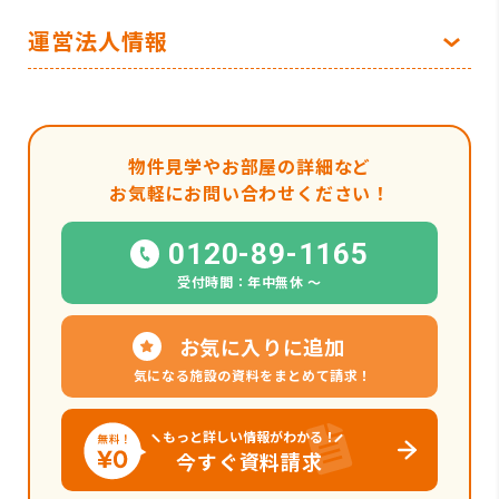
運営法人情報
物件見学やお部屋の詳細など
お気軽にお問い合わせください！
0120-89-1165
受付時間：年中無休 〜
お気に入りに追加
気になる施設の資料をまとめて請求！
もっと詳しい情報がわかる！
今すぐ資料請求