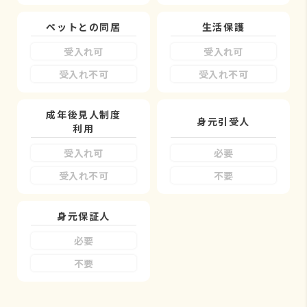
ペットとの同居
生活保護
受入れ可
受入れ可
受入れ不可
受入れ不可
成年後見人制度
身元引受人
利用
受入れ可
必要
受入れ不可
不要
身元保証人
必要
不要