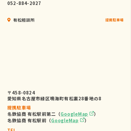
052-884-2027
有松相談所
提携駐車場
〒458-0824
愛知県名古屋市緑区鳴海町有松裏28番地の8
提携駐車場
名鉄協商 有松駅前第二（
GoogleMap
）
名鉄協商 有松駅前（
GoogleMap
）
TEL