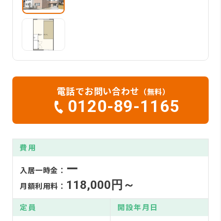
電話でお問い合わせ
（無料）
0120-89-1165
費用
ー
入居一時金：
118,000円～
月額利用料：
定員
開設年月日