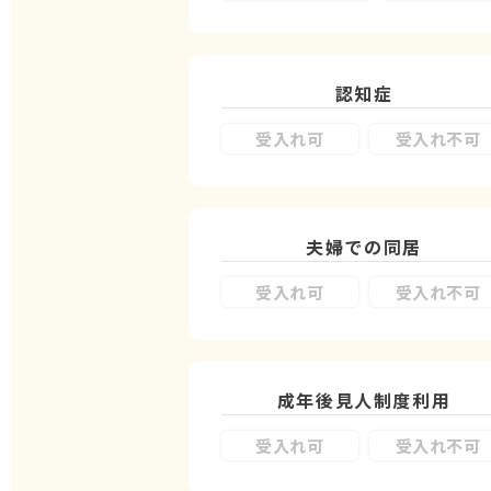
認知症
受入れ可
受入れ不可
夫婦での同居
受入れ可
受入れ不可
成年後見人制度
利用
受入れ可
受入れ不可