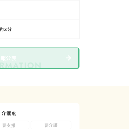
約3分
情報公表
介護度
要支援
要介護