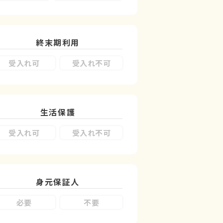
終末期利用
受入れ可
受入れ不可
生活保護
受入れ可
受入れ不可
身元保証人
必要
不要