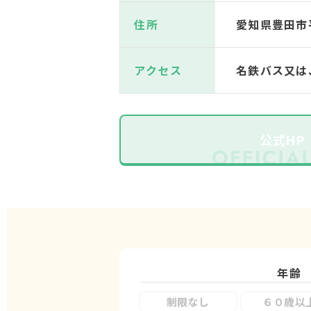
住所
愛知県豊田市平
アクセス
名鉄バス又は
公式HP
年齢
制限なし
６０歳以