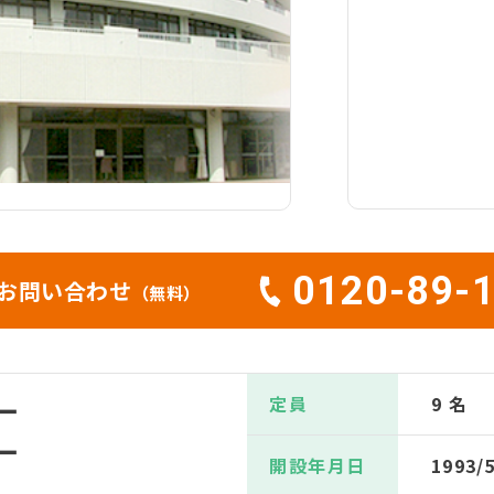
0120-89-
お問い合わせ
（無料）
定員
9 名
ー
ー
開設年月日
1993/