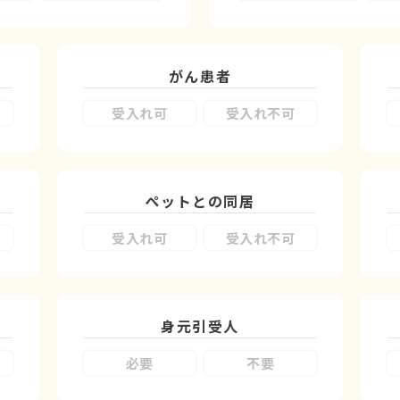
がん患者
受入れ可
受入れ不可
ペットとの同居
受入れ可
受入れ不可
身元引受人
必要
不要