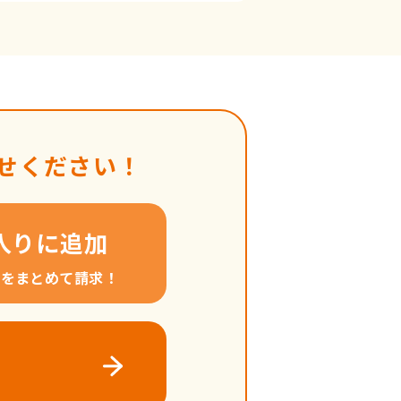
せください！
入りに追加
料をまとめて請求！