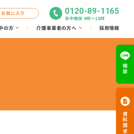
0120-89-1165
お気に入り
年中無休 9時〜18時
中の方
介護事業者の方へ
採用情報
相談
資料請求