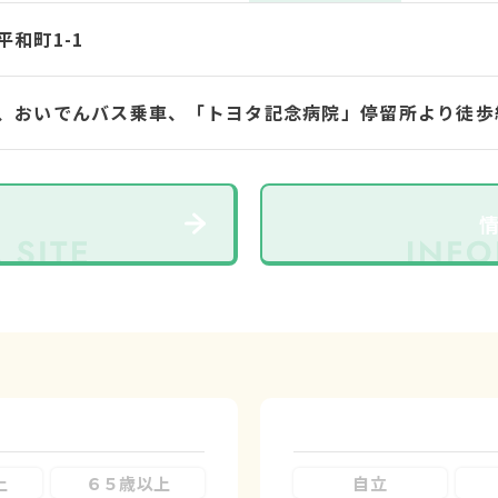
和町1-1
、おいでんバス乗車、「トヨタ記念病院」停留所より徒歩
上
６５歳以上
自立