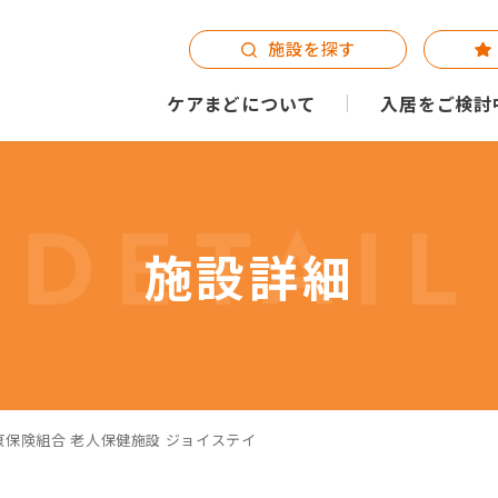
施設を探す
ケアまどについて
入居をご検討
DETAIL
施設詳細
保険組合 老人保健施設 ジョイステイ