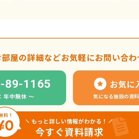
お部屋の詳細など
お気軽にお問い合わ
-89-1165
お気に
：年中無休 〜
気になる施設の資
もっと詳しい情報がわかる！
今すぐ資料請求