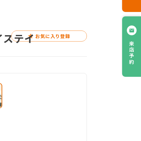
イステイ
お気に入り登録
来店予約