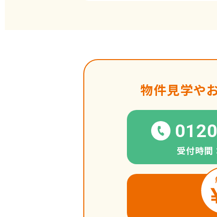
物件見学や
0120
受付時間