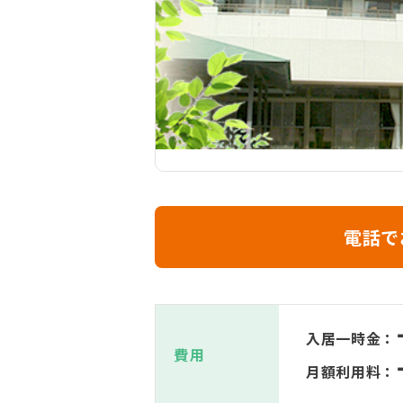
電話で
入居一時金：
費用
月額利用料：