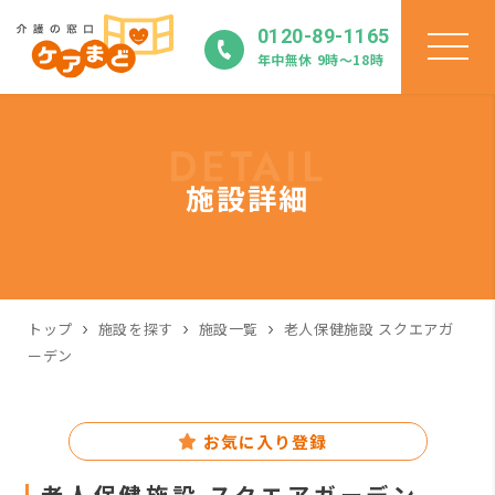
0120-89-1165
年中無休 9時〜18時
DETAIL
施設詳細
トップ
施設を探す
施設一覧
老人保健施設 スクエアガ
ーデン
お気に入り登録
老人保健施設 スクエアガーデン