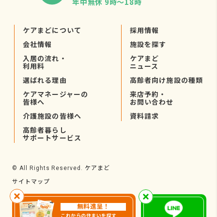
年中無休 9時〜18時
ケアまどについて
採用情報
会社情報
施設を探す
入居の流れ・
ケアまど
利用料
ニュース
選ばれる理由
高齢者向け施設の種類
ケアマネージャーの
来店予約・
皆様へ
お問い合わせ
介護施設の皆様へ
資料請求
高齢者暮らし
サポートサービス
ケアまど
© All Rights Reserved.
サイトマップ
無料進呈！
これからの住まいを探す