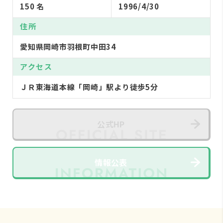
150 名
1996/4/30
住所
愛知県岡崎市羽根町中田34
アクセス
ＪＲ東海道本線「岡崎」駅より徒歩5分
公式HP
情報公表