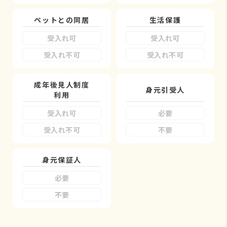
ペットとの同居
生活保護
受入れ可
受入れ可
受入れ不可
受入れ不可
成年後見人制度
身元引受人
利用
受入れ可
必要
受入れ不可
不要
身元保証人
必要
不要