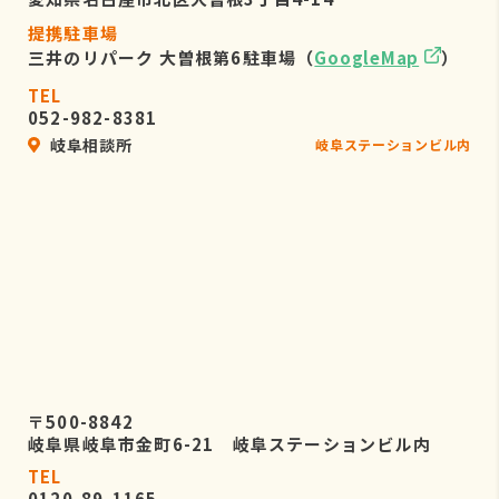
提携駐車場
三井のリパーク 大曽根第6駐車場（
GoogleMap
）
TEL
052-982-8381
岐阜相談所
岐阜ステーションビル内
〒500-8842
岐阜県岐阜市金町6-21 岐阜ステーションビル内
TEL
0120-89-1165