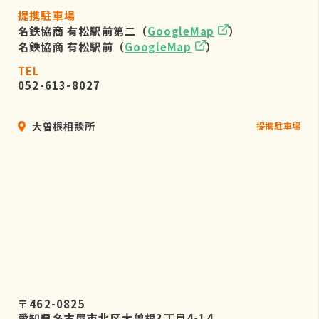
提携駐車場
名鉄協商 有松駅前第二（
GoogleMap
）
名鉄協商 有松駅前（
GoogleMap
）
TEL
052-613-8027
大曽根相談所
提携駐車場
〒462-0825
愛知県名古屋市北区大曽根3丁目4-14