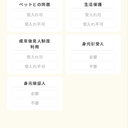
ペットとの同居
生活保護
受入れ可
受入れ可
受入れ不可
受入れ不可
成年後見人制度
身元引受人
利用
受入れ可
必要
受入れ不可
不要
身元保証人
必要
不要