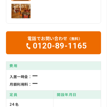
電話でお問い合わせ
（無料）
0120-89-1165
費用
ー
入居一時金：
ー
月額利用料：
定員
開設年月日
24 名