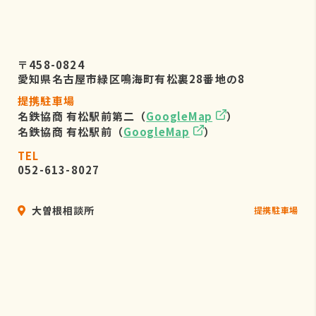
〒458-0824
愛知県名古屋市緑区鳴海町有松裏28番地の8
提携駐車場
名鉄協商 有松駅前第二（
GoogleMap
）
名鉄協商 有松駅前（
GoogleMap
）
TEL
052-613-8027
大曽根相談所
提携駐車場