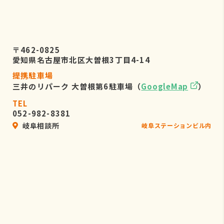
〒462-0825
愛知県名古屋市北区大曽根3丁目4-14
提携駐車場
三井のリパーク 大曽根第6駐車場（
GoogleMap
）
TEL
052-982-8381
岐阜相談所
岐阜ステーションビル内