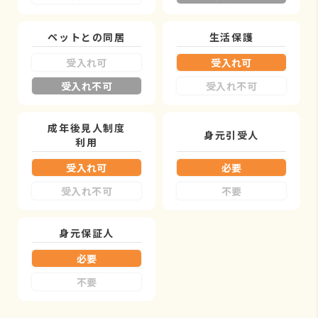
ペットとの同居
生活保護
受入れ可
受入れ可
受入れ不可
受入れ不可
成年後見人制度
身元引受人
利用
受入れ可
必要
受入れ不可
不要
身元保証人
必要
不要