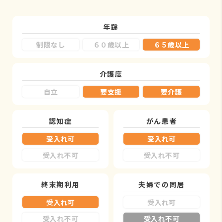
年齢
制限なし
６０歳以上
６５歳以上
介護度
自立
要支援
要介護
認知症
がん患者
受入れ可
受入れ可
受入れ不可
受入れ不可
終末期利用
夫婦での同居
受入れ可
受入れ可
受入れ不可
受入れ不可