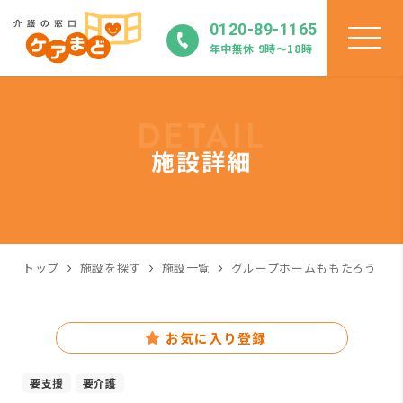
0120-89-1165
年中無休 9時〜18時
DETAIL
施設詳細
トップ
施設を探す
施設一覧
グループホームももたろう
お気に入り登録
要支援
要介護