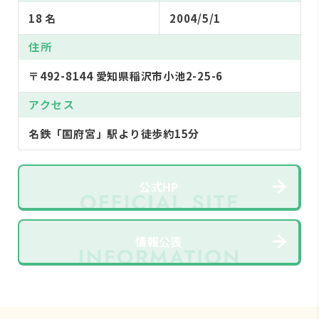
18 名
2004/5/1
住所
〒492-8144 愛知県稲沢市小池2-25-6
アクセス
名鉄「国府宮」駅より徒歩約15分
公式HP
情報公表