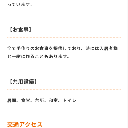
っています。
【お食事】
全て手作りのお食事を提供しており、時には入居者様
と一緒に作ることもあります。
【共用設備】
居間、食堂、台所、和室、トイレ
交通アクセス