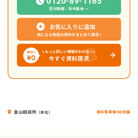
0120-89-1165
受付時間：年中無休 〜
お気に入りに追加
気になる施設の資料をまとめて請求！
もっと詳しい情報がわかる！
今すぐ資料請求
金山相談所
無料駐車場4台完備
（本社）