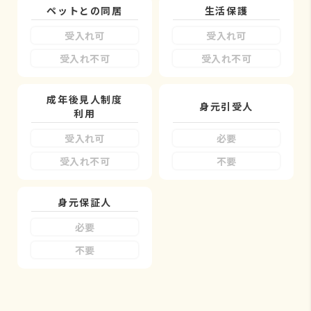
ペットとの同居
生活保護
受入れ可
受入れ可
受入れ不可
受入れ不可
成年後見人制度
身元引受人
利用
受入れ可
必要
受入れ不可
不要
身元保証人
必要
不要