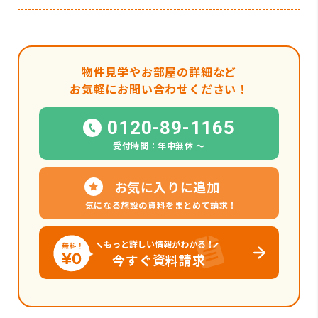
物件見学やお部屋の詳細など
お気軽にお問い合わせください！
0120-89-1165
受付時間：年中無休 〜
お気に入りに追加
気になる施設の資料をまとめて請求！
もっと詳しい情報がわかる！
今すぐ資料請求