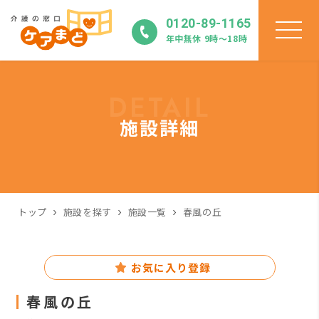
0120-89-1165
年中無休 9時〜18時
DETAIL
施設詳細
トップ
施設を探す
施設一覧
春風の丘
お気に入り登録
春風の丘