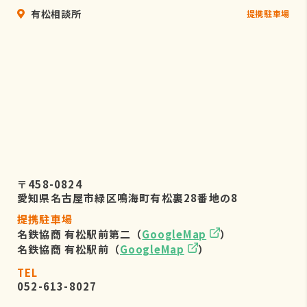
有松相談所
提携駐車場
〒458-0824
愛知県名古屋市緑区鳴海町有松裏28番地の8
提携駐車場
名鉄協商 有松駅前第二（
GoogleMap
）
名鉄協商 有松駅前（
GoogleMap
）
TEL
052-613-8027