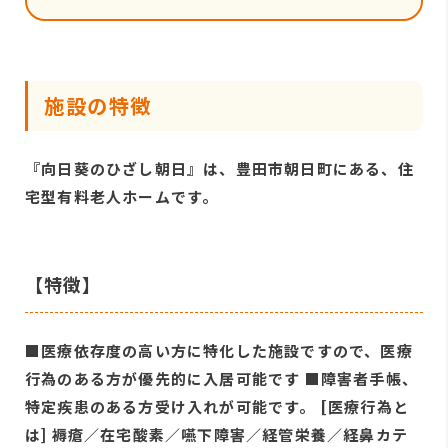
施設の特徴
『向日葵のひざし朝日』は、豊田市朝日町にある、住
宅型有料老人ホームです。
【特徴】
■医療依存度の高い方に特化した施設ですので、医療
行為のある方が優先的に入居可能です ■障害者手帳、
特定疾患のある方受け入れが可能です。 [医療行為と
は] 褥瘡／在宅酸素／嚥下障害／経管栄養／経鼻カテ