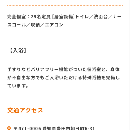
完全個室：29名定員 [居室設備]トイレ／洗面台／ナー
スコール／収納／エアコン
【入浴】
手すりなどバリアフリー機能がついた個浴室と、身体
が不自由な方でもご入浴いただける特殊浴槽を完備し
ています。
交通アクセス
〒471-0006 愛知県豊田市朝日町6-31