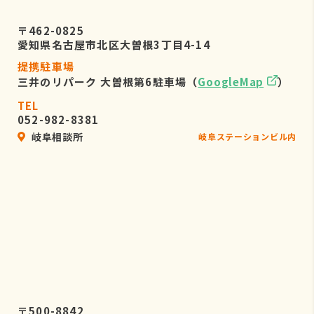
〒462-0825
愛知県名古屋市北区大曽根3丁目4-14
提携駐車場
三井のリパーク 大曽根第6駐車場（
GoogleMap
）
TEL
052-982-8381
岐阜相談所
岐阜ステーションビル内
〒500-8842