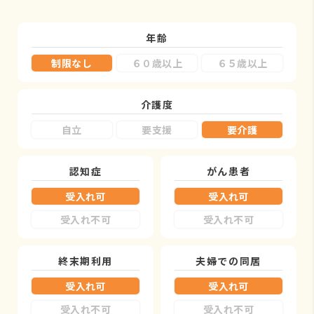
年齢
制限なし
６０歳以上
６５歳以上
介護度
自立
要支援
要介護
認知症
がん患者
受入れ可
受入れ可
受入れ不可
受入れ不可
終末期利用
夫婦での同居
受入れ可
受入れ可
受入れ不可
受入れ不可