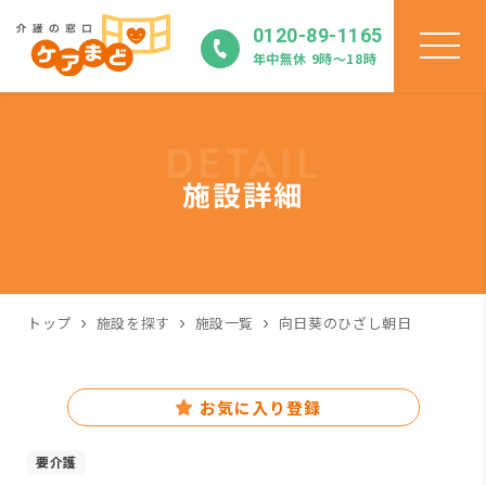
0120-89-1165
年中無休 9時〜18時
DETAIL
施設詳細
トップ
施設を探す
施設一覧
向日葵のひざし朝日
お気に入り登録
要介護