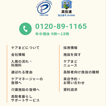
0120-89-1165
年中無休 9時〜18時
ケアまどについて
採用情報
会社情報
施設を探す
入居の流れ・
ケアまど
利用料
ニュース
選ばれる理由
高齢者向け施設の種類
ケアマネージャーの
来店予約・
皆様へ
お問い合わせ
介護施設の皆様へ
資料請求
高齢者暮らし
サポートサービス