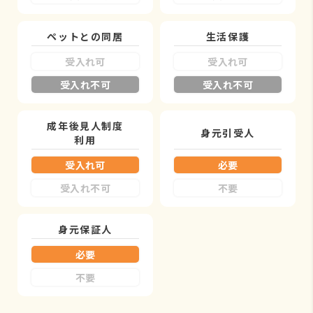
ペットとの同居
生活保護
受入れ可
受入れ可
受入れ不可
受入れ不可
成年後見人制度
身元引受人
利用
受入れ可
必要
受入れ不可
不要
身元保証人
必要
不要