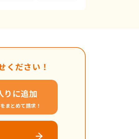
せください！
入りに追加
料をまとめて請求！