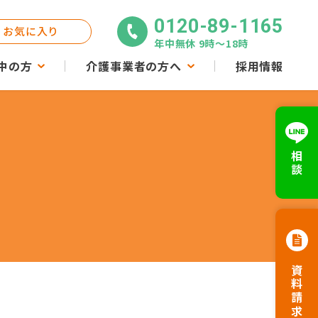
0120-89-1165
お気に入り
年中無休 9時〜18時
中の方
介護事業者の方へ
採用情報
相談
資料請求