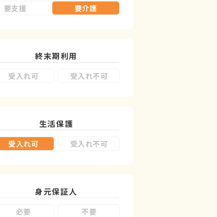
要支援
要介護
終末期利用
受入れ可
受入れ不可
生活保護
受入れ可
受入れ不可
身元保証人
必要
不要