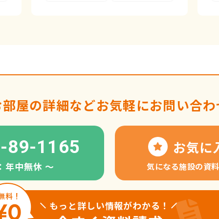
お部屋の詳細など
お気軽にお問い合わ
-89-1165
お気に
：年中無休 〜
気になる施設の資
もっと詳しい情報がわかる！