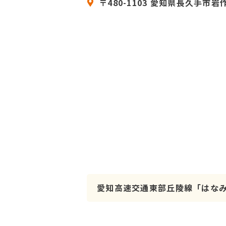
〒480-1103 愛知県長久手市岩作
愛知高速交通東部丘陵線「はなみ