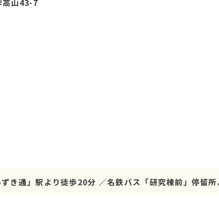
高山43-7
ずき通」駅より徒歩20分 ／名鉄バス「研究棟前」停留所