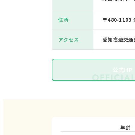
住所
〒480-110
アクセス
愛知高速交通
公式HP
年齢