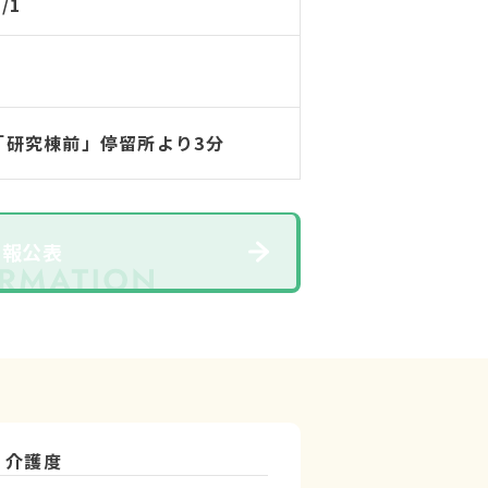
3/1
「研究棟前」停留所より3分
情報公表
介護度