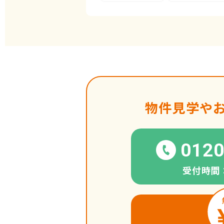
物件見学や
0120
受付時間