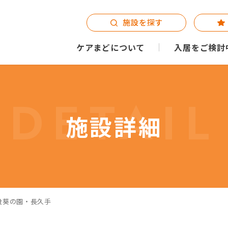
施設を探す
ケアまどについて
入居をご検討
DETAIL
施設詳細
設葵の園・長久手