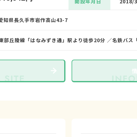
開設年月日
2018/
3 愛知県長久手市岩作高山43-7
東部丘陵線「はなみずき通」駅より徒歩20分 ／名鉄バス