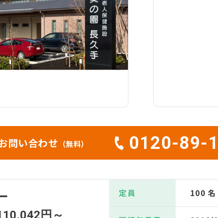
0120-89-
お問い合わせ
（無料）
定員
100 名
ー
110,042円～