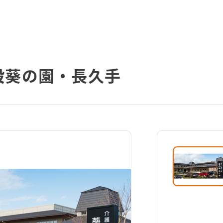
設葵の園・長久手