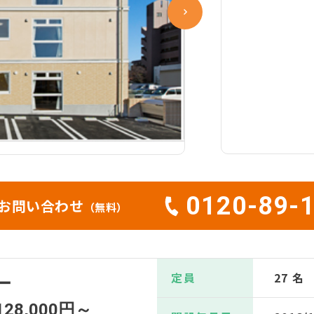
0120-89-
お問い合わせ
（無料）
定員
27 名
ー
128,000円～