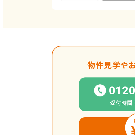
物件見学や
0120
受付時間