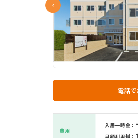
電話で
入居一時金：
費用
月額利用料：