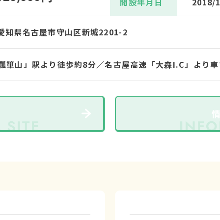
開設年月日
2018/
6 愛知県名古屋市守山区新城2201-2
瓢箪山」駅より徒歩約8分／名古屋高速「大森I.C」より車