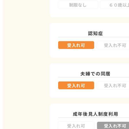
制限なし
６０歳以
認知症
受入れ可
受入れ不可
夫婦での同居
受入れ可
受入れ不可
成年後見人制度
利用
受入れ可
受入れ不可