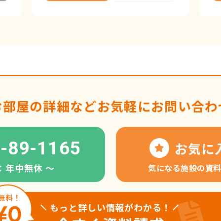
お部屋の詳細など
お気軽にお問い合わ
-89-1165
お気に
：年中無休 〜
気になる施設の資
もっと詳しい情報がわかる！