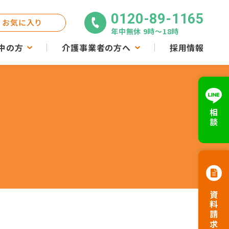
0120-89-1165
お気に入り
年中無休 9時〜18時
中の方
介護事業者の方へ
採用情報
相談
資料請求