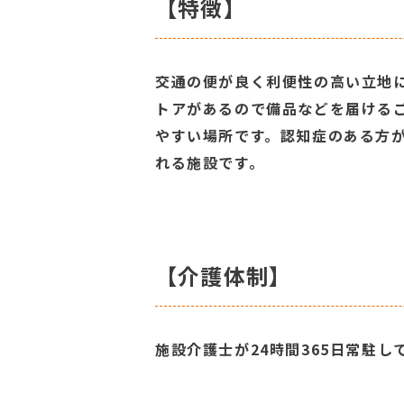
【特徴】
交通の便が良く利便性の高い立地
トアがあるので備品などを届ける
やすい場所です。認知症のある方
れる施設です。
【介護体制】
施設介護士が24時間365日常駐し