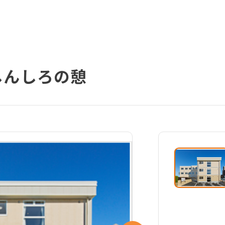
しんしろの憩