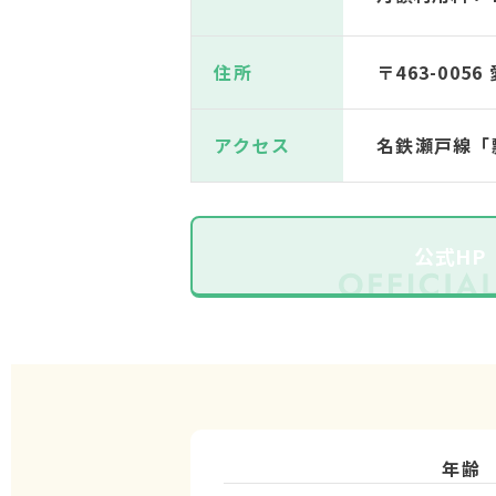
住所
〒463-005
アクセス
名鉄瀬戸線「
公式HP
年齢