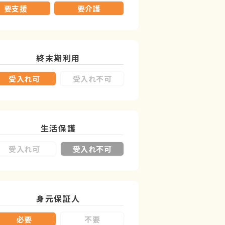
要支援
要介護
終末期利用
受入れ可
受入れ不可
生活保護
受入れ可
受入れ不可
身元保証人
必要
不要