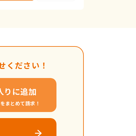
せください！
入りに追加
料をまとめて請求！