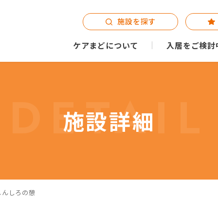
施設を探す
ケアまどについて
入居をご検討
DETAIL
施設詳細
しんしろの憩