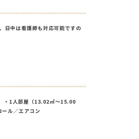
た、日中は看護師も対応可能ですの
人部屋（13.02㎡～15.00
スコール／エアコン