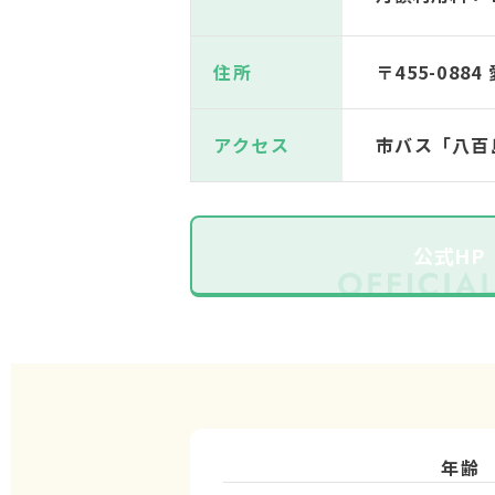
住所
〒455-088
アクセス
市バス「八百
公式HP
年齢