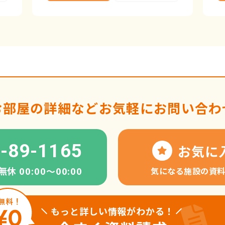
お部屋の詳細など
お気軽にお問い合わ
-89-1165
お気に
 00:00〜00:00
気になる施設の資
もっと詳しい情報がわかる！