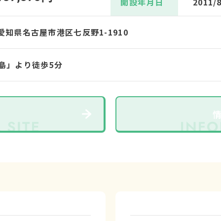
開設年月日
2011/
4 愛知県名古屋市港区七反野1-1910
島」より徒歩5分