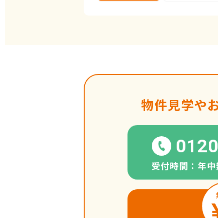
物件見学や
0120
受付時間：年中無休