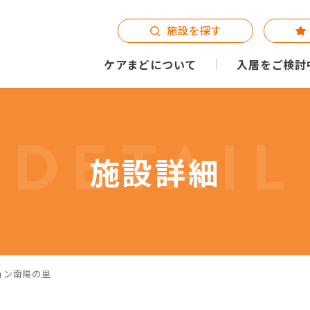
施設を探す
ケアまどについて
入居をご検討
DETAIL
施設詳細
ョン南陽の里