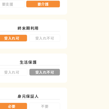
要支援
要介護
終末期利用
受入れ可
受入れ不可
生活保護
受入れ可
受入れ不可
身元保証人
必要
不要