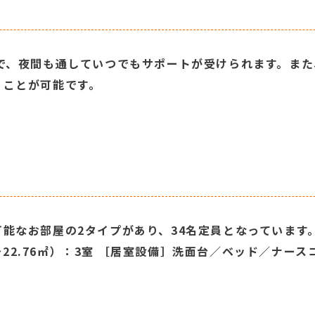
ので、夜間も通していつでもサポートが受けられます。ま
くことが可能です。
なお部屋の2タイプがあり、34名定員となっています。 ・1
㎡～22.76㎡）：3室 ［居室設備］洗面台／ベッド／ナー