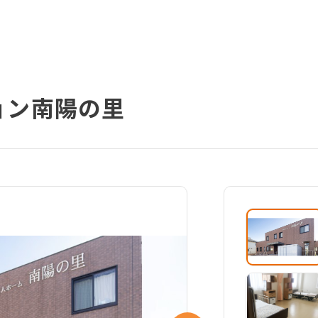
ョン南陽の里