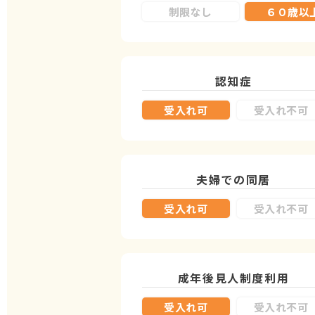
制限なし
６０歳以
認知症
受入れ可
受入れ不可
夫婦での同居
受入れ可
受入れ不可
成年後見人制度
利用
受入れ可
受入れ不可