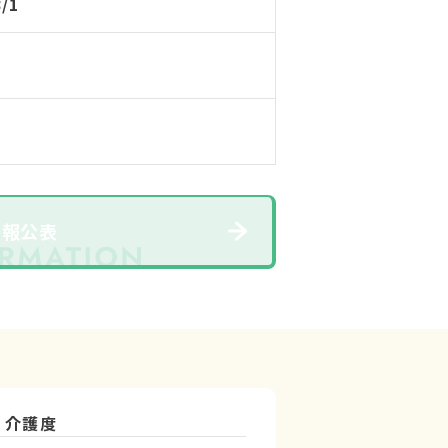
8/1
情報公表
介護度