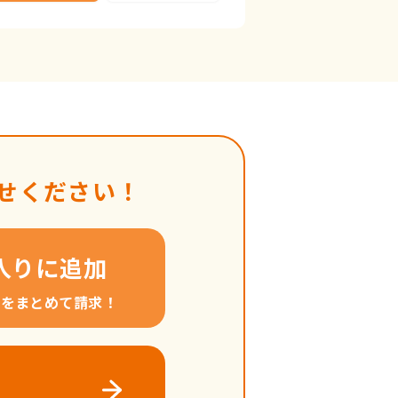
せください！
入りに追加
料をまとめて請求！