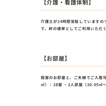
【介護・看護体制】
介護士が24時間常駐しています
で、終の棲家としてご利用いただ
【お部屋】
個室のお部屋と、ご夫婦でご入居可能
㎡）：28室 ・2人部屋（20.05