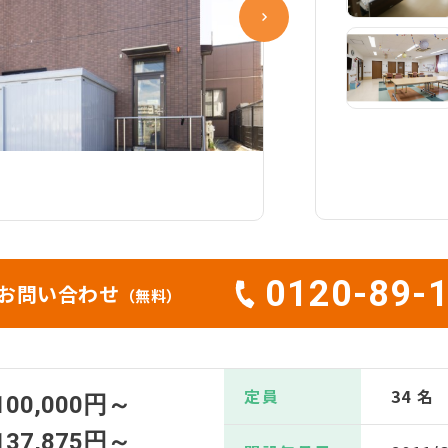
0120-89-
お問い合わせ
（無料）
定員
34 名
100,000円～
137,875円～