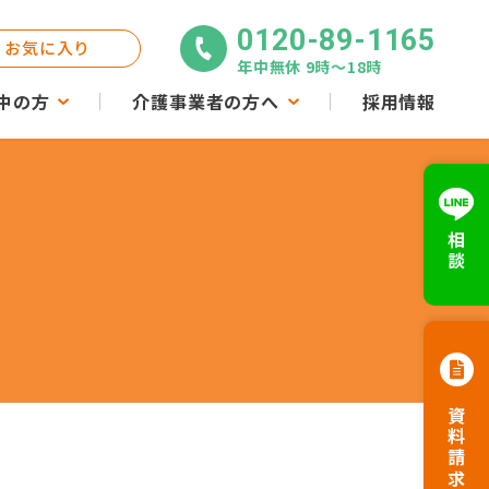
0120-89-1165
お気に入り
年中無休 9時〜18時
中の方
介護事業者の方へ
採用情報
相談
資料請求