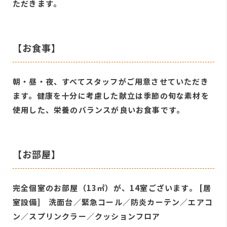
ただきます。
【お食事】
朝・昼・夜、すべてスタッフがご用意させていただき
ます。健康を十分に考慮した献立は季節の旬な素材を
使用した、栄養のバランスが良いお食事です。
【お部屋】
完全個室のお部屋（13㎡）が、14室ございます。 [居
室設備] 洗面台／緊急コール／防炎カーテン／エアコ
ン／スプリンクラー／クッションフロア