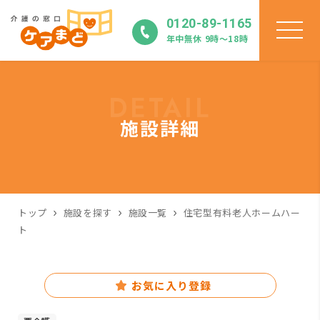
0120-89-1165
年中無休 9時〜18時
DETAIL
施設詳細
トップ
施設を探す
施設一覧
住宅型有料老人ホームハー
ト
お気に入り登録