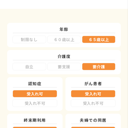
年齢
制限なし
６０歳以上
６５歳以上
介護度
自立
要支援
要介護
認知症
がん患者
受入れ可
受入れ可
受入れ不可
受入れ不可
終末期利用
夫婦での同居