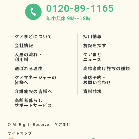
0120-89-1165
年中無休 9時〜18時
ケアまどについて
採用情報
会社情報
施設を探す
入居の流れ・
ケアまど
利用料
ニュース
選ばれる理由
高齢者向け施設の種類
ケアマネージャーの
来店予約・
皆様へ
お問い合わせ
介護施設の皆様へ
資料請求
高齢者暮らし
サポートサービス
ケアまど
© All Rights Reserved.
サイトマップ