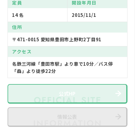
定員
開設年月日
14 名
2015/11/1
住所
〒471-0015 愛知県豊田市上野町2丁目91
アクセス
名鉄三河線「豊田市駅」より車で10分／バス停
「森」より徒歩22分
公式HP
情報公表