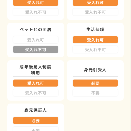
受入れ可
受入れ可
受入れ不可
受入れ不可
ペットとの同居
生活保護
受入れ可
受入れ可
受入れ不可
受入れ不可
成年後見人制度
身元引受人
利用
受入れ可
必要
受入れ不可
不要
身元保証人
必要
不要