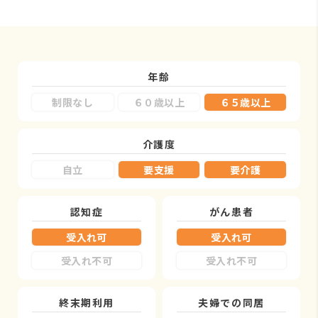
年齢
制限なし
６０歳以上
６５歳以上
介護度
自立
要支援
要介護
認知症
がん患者
受入れ可
受入れ可
受入れ不可
受入れ不可
終末期利用
夫婦での同居