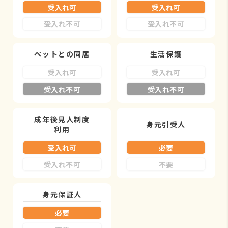
受入れ可
受入れ可
受入れ不可
受入れ不可
ペットとの同居
生活保護
受入れ可
受入れ可
受入れ不可
受入れ不可
成年後見人制度
身元引受人
利用
受入れ可
必要
受入れ不可
不要
身元保証人
必要