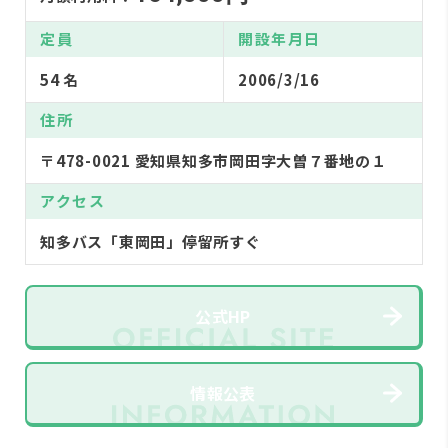
定員
開設年月日
54 名
2006/3/16
住所
〒478-0021 愛知県知多市岡田字大曽７番地の１
アクセス
知多バス「東岡田」停留所すぐ
公式HP
情報公表