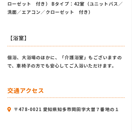
ローゼット 付き） Bタイプ：42室（ユニットバス／
洗面／エアコン／クローゼット 付き）
【浴室】
個浴、大浴場のほかに、「介護浴室」もございますの
で、車椅子の方でも安心してご入浴いただけます。
交通アクセス
〒478-0021 愛知県知多市岡田字大曽７番地の１