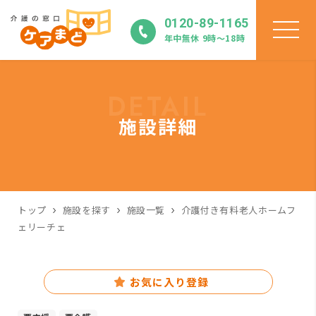
0120-89-1165
年中無休 9時〜18時
DETAIL
施設詳細
トップ
施設を探す
施設一覧
介護付き有料老人ホームフ
ェリーチェ
お気に入り登録