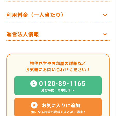
利用料金（一人当たり）
運営法人情報
物件見学やお部屋の詳細など
お気軽にお問い合わせください！
0120-89-1165
受付時間：年中無休 〜
お気に入りに追加
気になる施設の資料をまとめて請求！