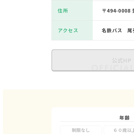
住所
〒494-00
アクセス
名鉄バス 尾
公式HP
年齢
制限なし
６０歳以