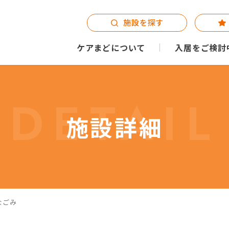
施設を探す
ケアまどについて
入居をご検討
DETAIL
施設詳細
なごみ