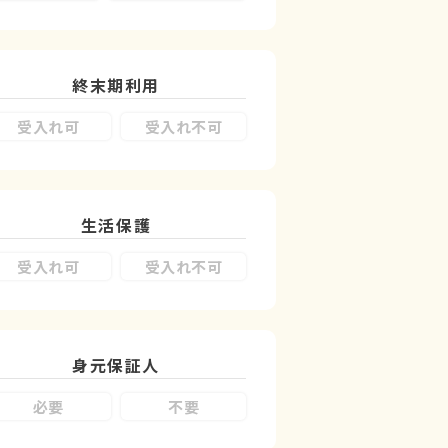
終末期利用
受入れ可
受入れ不可
生活保護
受入れ可
受入れ不可
身元保証人
必要
不要