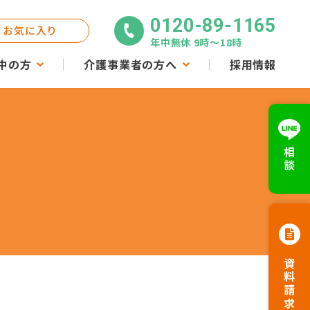
0120-89-1165
お気に入り
年中無休 9時〜18時
中の方
介護事業者の方へ
採用情報
相談
資料請求