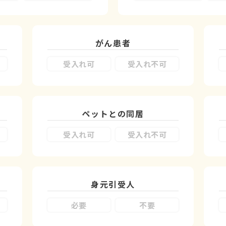
がん患者
受入れ可
受入れ不可
ペットとの同居
受入れ可
受入れ不可
身元引受人
必要
不要