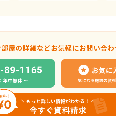
お部屋の詳細など
お気軽にお問い合わ
-89-1165
お気に
：年中無休 〜
気になる施設の資
もっと詳しい情報がわかる！
今すぐ資料請求