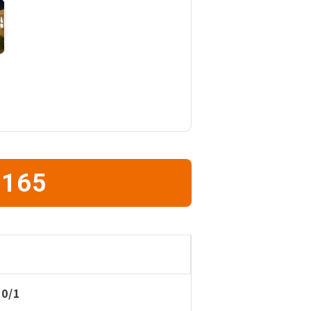
1165
10/1