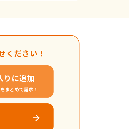
せください！
入りに追加
料をまとめて請求！