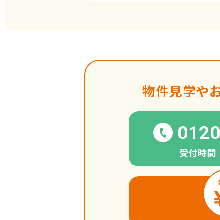
物件見学や
0120
受付時間