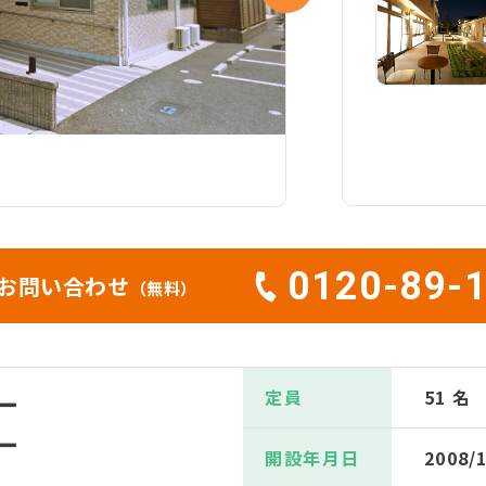
0120-89-
お問い合わせ
（無料）
定員
51 名
ー
ー
開設年月日
2008/