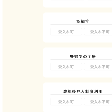
認知症
受入れ可
受入れ不可
夫婦での同居
受入れ可
受入れ不可
成年後見人制度
利用
受入れ可
受入れ不可