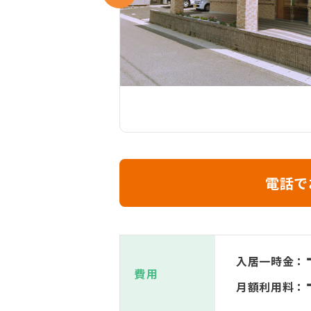
電話で
入居一時金：
費用
月額利用料：