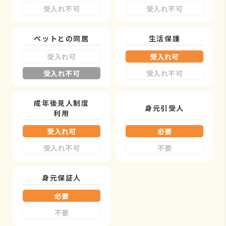
受入れ不可
受入れ不可
ペットとの同居
生活保護
受入れ可
受入れ可
受入れ不可
受入れ不可
成年後見人制度
身元引受人
利用
受入れ可
必要
受入れ不可
不要
身元保証人
必要
不要