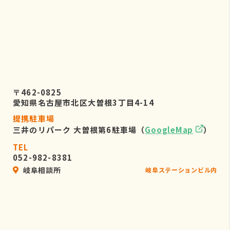
〒462-0825
愛知県名古屋市北区大曽根3丁目4-14
提携駐車場
三井のリパーク 大曽根第6駐車場（
GoogleMap
）
TEL
052-982-8381
岐阜相談所
岐阜ステーションビル内