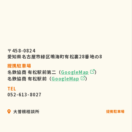
〒458-0824
愛知県名古屋市緑区鳴海町有松裏28番地の8
提携駐車場
名鉄協商 有松駅前第二（
GoogleMap
）
名鉄協商 有松駅前（
GoogleMap
）
TEL
052-613-8027
大曽根相談所
提携駐車場