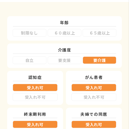
年齢
制限なし
６０歳以上
６５歳以上
介護度
自立
要支援
要介護
認知症
がん患者
受入れ可
受入れ可
受入れ不可
受入れ不可
終末期利用
夫婦での同居
受入れ可
受入れ可