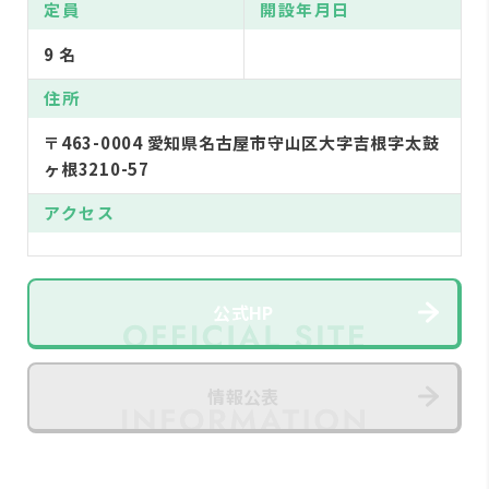
定員
開設年月日
9 名
住所
〒463-0004 愛知県名古屋市守山区大字吉根字太鼓
ヶ根3210-57
アクセス
公式HP
情報公表