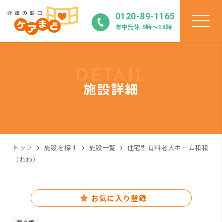
0120-89-1165
年中無休 9時〜18時
DETAIL
施設詳細
トップ
施設を探す
施設一覧
住宅型有料老人ホーム和和
（わわ）
お気に入り登録