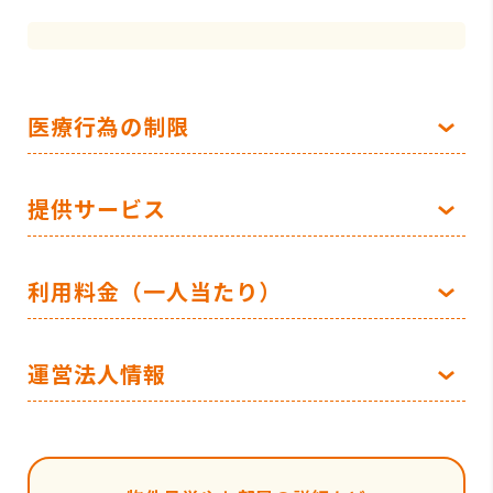
医療行為の制限
提供サービス
利用料金（一人当たり）
運営法人情報