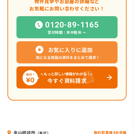
物件見学やお部屋の詳細など
お気軽にお問い合わせください！
0120-89-1165
受付時間：年中無休 〜
お気に入りに追加
気になる施設の資料をまとめて請求！
もっと詳しい情報がわかる！
今すぐ資料請求
金山相談所
無料駐車場4台完備
（本社）