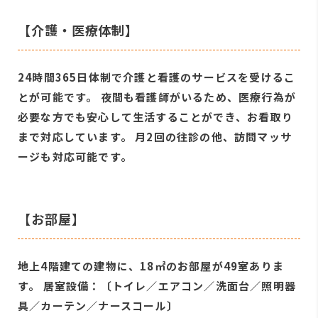
【介護・医療体制】
24時間365日体制で介護と看護のサービスを受けるこ
とが可能です。 夜間も看護師がいるため、医療行為が
必要な方でも安心して生活することができ、お看取り
まで対応しています。 月2回の往診の他、訪問マッサ
ージも対応可能です。
【お部屋】
地上4階建ての建物に、18㎡のお部屋が49室ありま
す。 居室設備：〔トイレ／エアコン／洗面台／照明器
具／カーテン／ナースコール〕