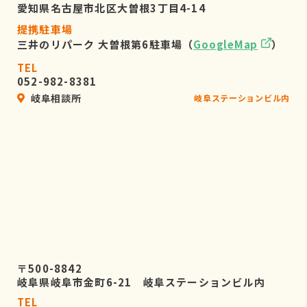
愛知県名古屋市北区大曽根3丁目4-14
提携駐車場
三井のリパーク 大曽根第6駐車場（
GoogleMap
）
TEL
052-982-8381
岐阜相談所
岐阜ステーションビル内
〒500-8842
岐阜県岐阜市金町6-21 岐阜ステーションビル内
TEL