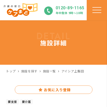
0120-89-1165
年中無休 9時〜18時
DETAIL
施設詳細
トップ
施設を探す
施設一覧
アイシア上飯田
お気に入り登録
要支援
要介護