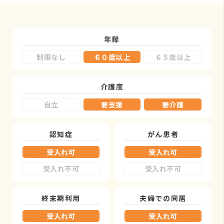
年齢
制限なし
６０歳以上
６５歳以上
介護度
自立
要支援
要介護
認知症
がん患者
受入れ可
受入れ可
受入れ不可
受入れ不可
終末期利用
夫婦での同居
受入れ可
受入れ可