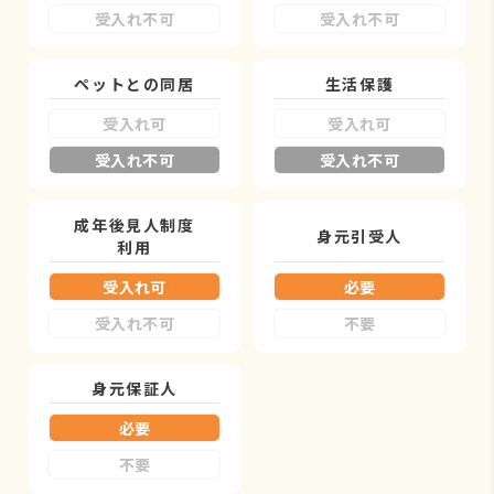
受入れ不可
受入れ不可
ペットとの同居
生活保護
受入れ可
受入れ可
受入れ不可
受入れ不可
成年後見人制度
身元引受人
利用
受入れ可
必要
受入れ不可
不要
身元保証人
必要
不要