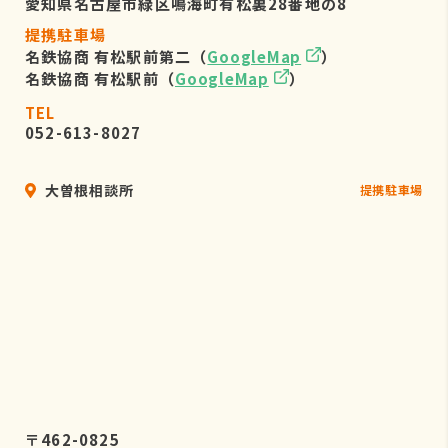
愛知県名古屋市緑区鳴海町有松裏28番地の8
提携駐車場
名鉄協商 有松駅前第二（
GoogleMap
）
名鉄協商 有松駅前（
GoogleMap
）
TEL
052-613-8027
大曽根相談所
提携駐車場
〒462-0825