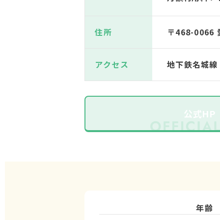
住所
〒468-00
アクセス
地下鉄名城線
公式HP
年齢