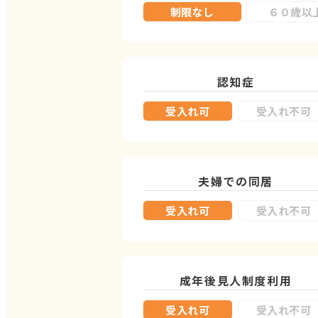
制限なし
６０歳以
認知症
受入れ可
受入れ不可
夫婦での同居
受入れ可
受入れ不可
成年後見人制度
利用
受入れ可
受入れ不可