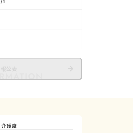
1/1
情報公表
介護度