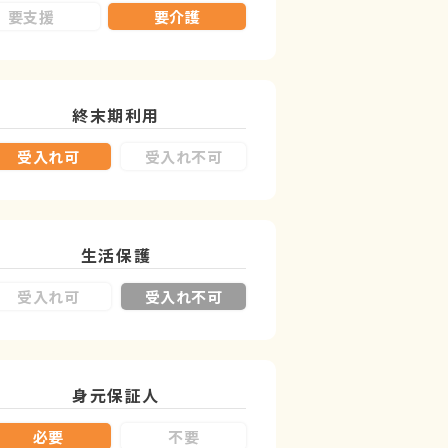
要支援
要介護
終末期利用
受入れ可
受入れ不可
生活保護
受入れ可
受入れ不可
身元保証人
必要
不要