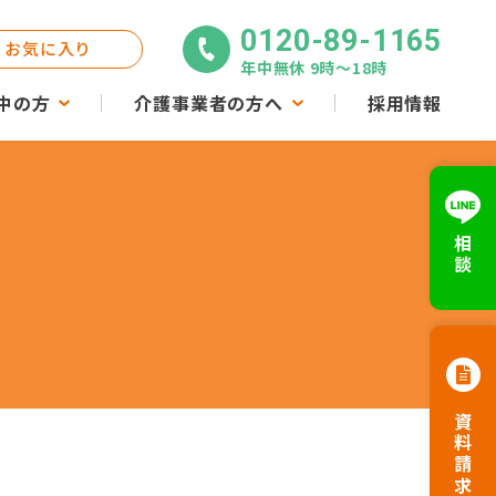
0120-89-1165
お気に入り
年中無休 9時〜18時
中の方
介護事業者の方へ
採用情報
相談
資料請求