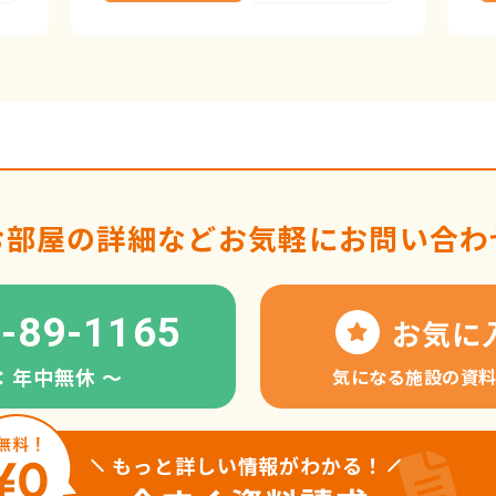
お部屋の詳細など
お気軽にお問い合わ
-89-1165
お気に
：年中無休 〜
気になる施設の資
もっと詳しい情報がわかる！