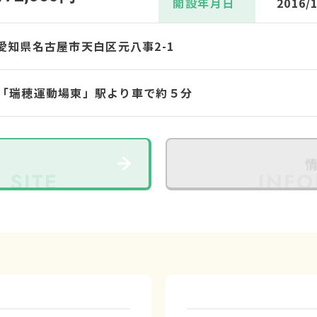
開設年月日
2016/
66 愛知県名古屋市天白区元八事2-1
「瑞穂運動場東」駅より車で約５分