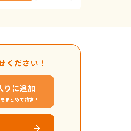
せください！
入りに追加
料をまとめて請求！