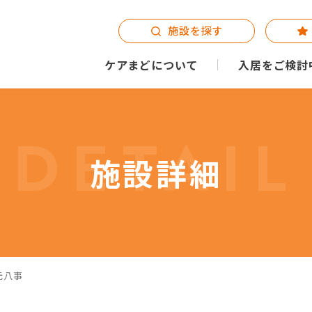
施設を探す
ケアまどについて
入居をご検討
DETAIL
施設詳細
元八事