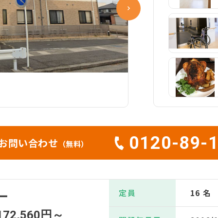
0120-89-
お問い合わせ
（無料）
定員
16 名
ー
172,560円～