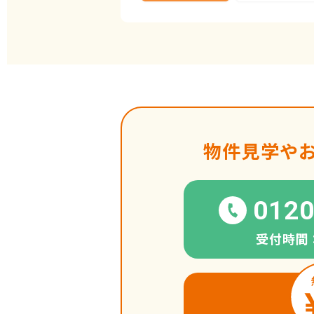
物件見学や
0120
受付時間