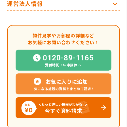
運営法人情報
物件見学やお部屋の詳細など
お気軽にお問い合わせください！
0120-89-1165
受付時間：年中無休 〜
お気に入りに追加
気になる施設の資料をまとめて請求！
もっと詳しい情報がわかる！
今すぐ資料請求