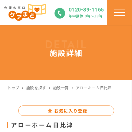
0120-89-1165
年中無休 9時〜18時
DETAIL
施設詳細
トップ
施設を探す
施設一覧
アローホーム日比津
お気に入り登録
アローホーム日比津