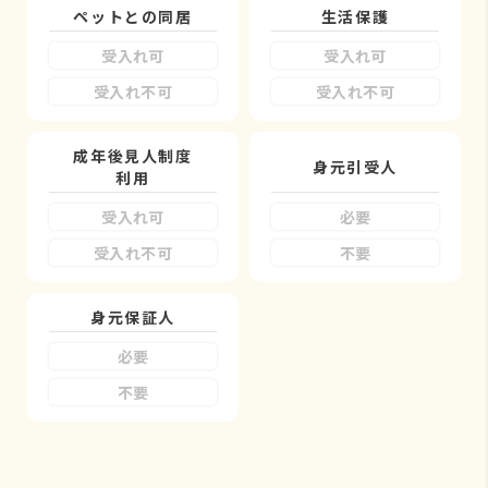
ペットとの同居
生活保護
受入れ可
受入れ可
受入れ不可
受入れ不可
成年後見人制度
身元引受人
利用
受入れ可
必要
受入れ不可
不要
身元保証人
必要
不要