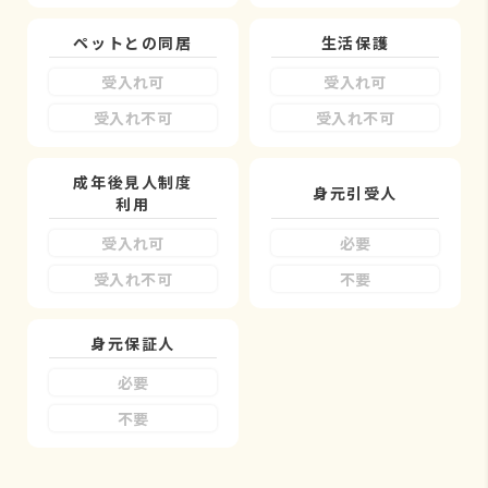
ペットとの同居
生活保護
受入れ可
受入れ可
受入れ不可
受入れ不可
成年後見人制度
身元引受人
利用
受入れ可
必要
受入れ不可
不要
身元保証人
必要
不要