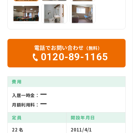
電話でお問い合わせ
（無料）
0120-89-1165
費用
ー
入居一時金：
ー
月額利用料：
定員
開設年月日
22 名
2011/4/1