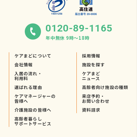
0120-89-1165
年中無休 9時〜18時
ケアまどについて
採用情報
会社情報
施設を探す
入居の流れ・
ケアまど
利用料
ニュース
選ばれる理由
高齢者向け施設の種類
ケアマネージャーの
来店予約・
皆様へ
お問い合わせ
介護施設の皆様へ
資料請求
高齢者暮らし
サポートサービス