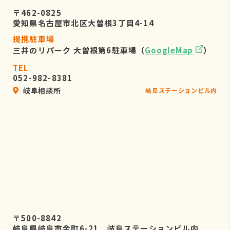
〒462-0825
愛知県名古屋市北区大曽根3丁目4-14
提携駐車場
三井のリパーク 大曽根第6駐車場（
GoogleMap
）
TEL
052-982-8381
岐阜相談所
岐阜ステーションビル内
〒500-8842
岐阜県岐阜市金町6-21 岐阜ステーションビル内