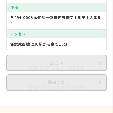
住所
〒494-0005 愛知県一宮市西五城字中川田１８番地
１
アクセス
名鉄尾西線 奥町駅から車で10分
公式HP
情報公表