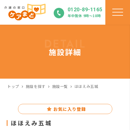
0120-89-1165
年中無休 9時〜18時
DETAIL
施設詳細
トップ
施設を探す
施設一覧
ほほえみ五城
お気に入り登録
ほほえみ五城