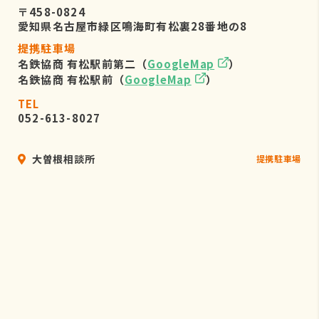
〒458-0824
愛知県名古屋市緑区鳴海町有松裏28番地の8
提携駐車場
名鉄協商 有松駅前第二（
GoogleMap
）
名鉄協商 有松駅前（
GoogleMap
）
TEL
052-613-8027
大曽根相談所
提携駐車場