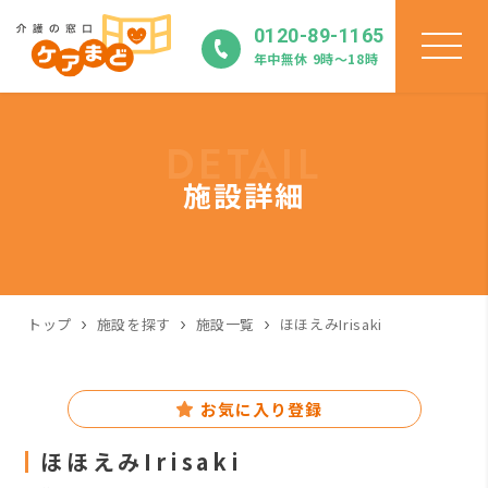
0120-89-1165
年中無休 9時〜18時
DETAIL
施設詳細
トップ
施設を探す
施設一覧
ほほえみIrisaki
お気に入り登録
ほほえみIrisaki