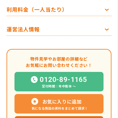
利用料金（一人当たり）
運営法人情報
物件見学やお部屋の詳細など
お気軽にお問い合わせください！
0120-89-1165
受付時間：年中無休 〜
お気に入りに追加
気になる施設の資料をまとめて請求！