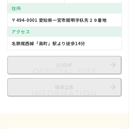
住所
〒494-0001 愛知県一宮市開明字杁先２９番地
アクセス
名鉄尾西線「奥町」駅より徒歩14分
公式HP
情報公表