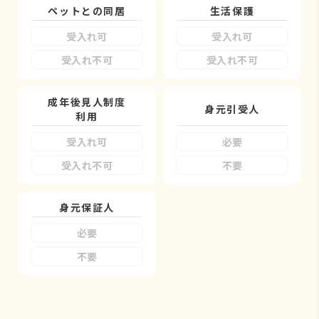
ペットとの同居
生活保護
受入れ可
受入れ可
受入れ不可
受入れ不可
成年後見人制度
身元引受人
利用
受入れ可
必要
受入れ不可
不要
身元保証人
必要
不要