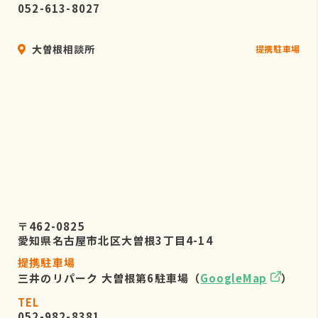
052-613-8027
大曽根相談所
提携駐車場
〒462-0825
愛知県名古屋市北区大曽根3丁目4-14
提携駐車場
三井のリパーク 大曽根第6駐車場（
GoogleMap
）
TEL
052-982-8381