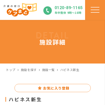
0120-89-1165
年中無休 9時〜18時
DETAIL
施設詳細
トップ
施設を探す
施設一覧
ハピネス新生
お気に入り登録
ハピネス新生