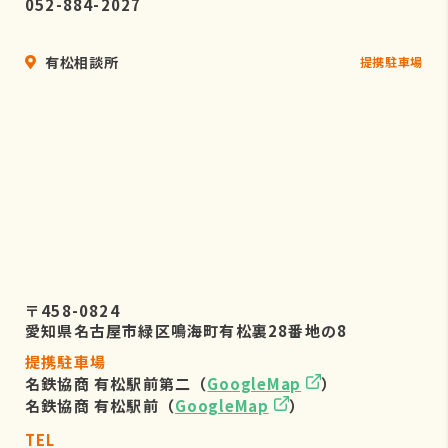
052-884-2027
有松相談所
提携駐車場
〒458-0824
愛知県名古屋市緑区鳴海町有松裏28番地の8
提携駐車場
名鉄協商 有松駅前第二（
GoogleMap
）
名鉄協商 有松駅前（
GoogleMap
）
TEL