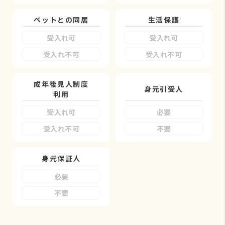
ペットとの同居
生活保護
受入れ可
受入れ可
受入れ不可
受入れ不可
成年後見人制度
身元引受人
利用
受入れ可
必要
受入れ不可
不要
身元保証人
必要
不要