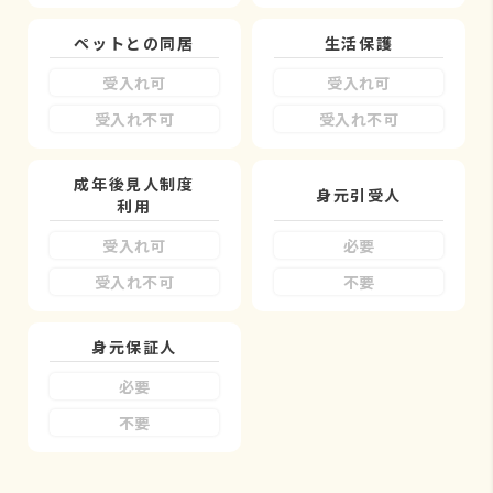
ペットとの同居
生活保護
受入れ可
受入れ可
受入れ不可
受入れ不可
成年後見人制度
身元引受人
利用
受入れ可
必要
受入れ不可
不要
身元保証人
必要
不要