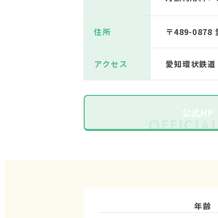
住所
〒489-087
アクセス
愛知環状鉄道
公式HP
年齢