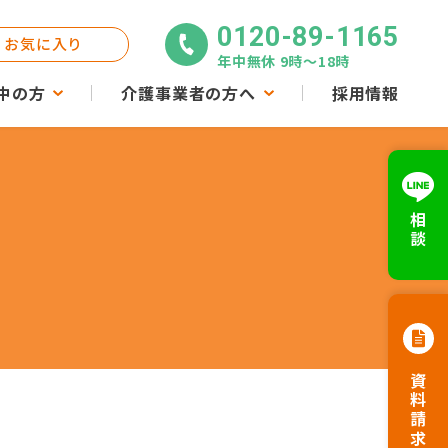
0120-89-1165
お気に入り
年中無休 9時〜18時
中の方
介護事業者の方へ
採用情報
相談
資料請求