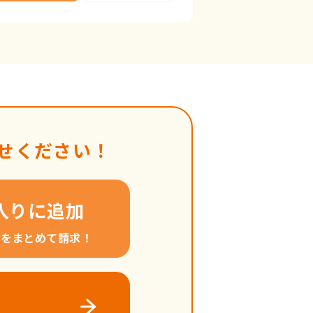
せください！
入りに追加
料をまとめて請求！