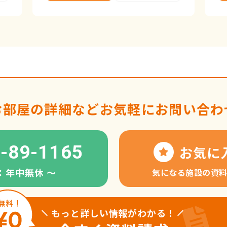
お部屋の詳細など
お気軽にお問い合わ
-89-1165
お気に
：年中無休 〜
気になる施設の資
もっと詳しい情報がわかる！