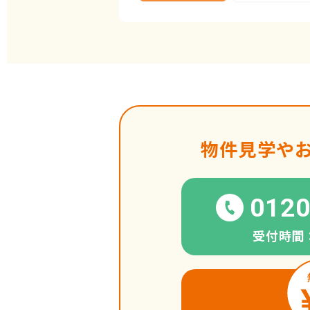
物件見学や
0120
受付時間