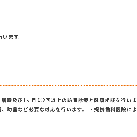
行います。
入居時及び1ヶ月に2回以上の訪問診療と健康相談を行い
置、助言など必要な対応を行います。 ・提携歯科医院に