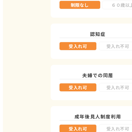
制限なし
６０歳以
認知症
受入れ可
受入れ不可
夫婦での同居
受入れ可
受入れ不可
成年後見人制度
利用
受入れ可
受入れ不可