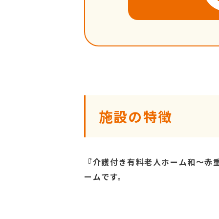
施設の特徴
『介護付き有料老人ホーム和～赤
ームです。