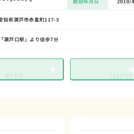
開設年月日
2010/
8 愛知県瀬戸市赤重町117-3
「瀬戸口駅」より徒歩7分