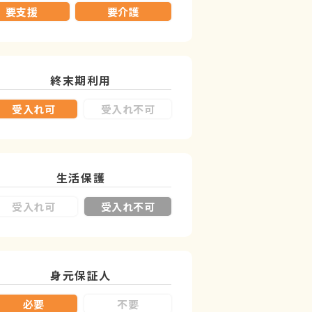
要支援
要介護
終末期利用
受入れ可
受入れ不可
生活保護
受入れ可
受入れ不可
身元保証人
必要
不要