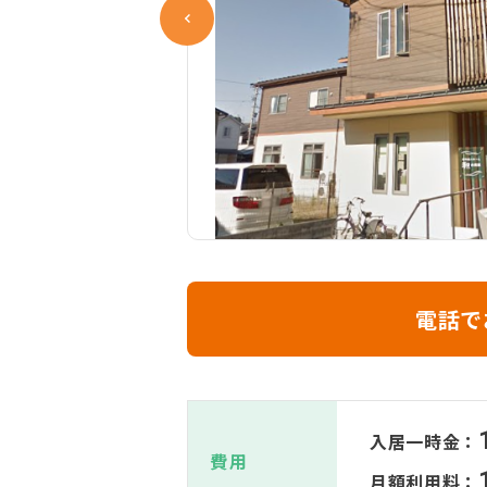
電話で
入居一時金：
費用
月額利用料：