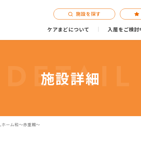
施設を探す
ケアまどについて
入居をご検討
DETAIL
施設詳細
人ホーム和～赤重館～