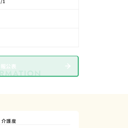
4/1
情報公表
介護度