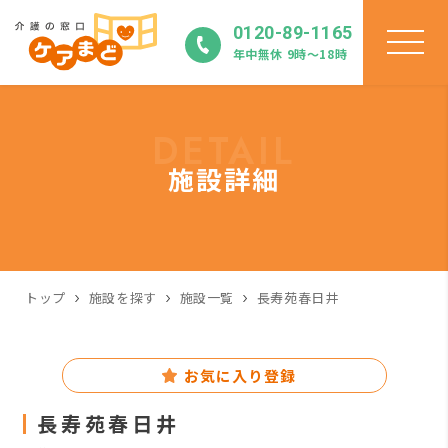
0120-89-1165
年中無休 9時〜18時
DETAIL
施設詳細
トップ
施設を探す
施設一覧
長寿苑春日井
お気に入り登録
長寿苑春日井