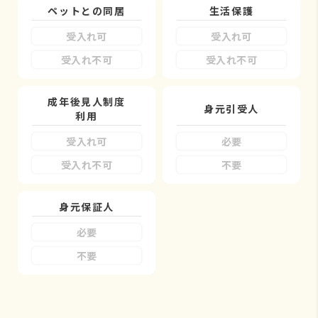
ペットとの同居
生活保護
受入れ可
受入れ可
受入れ不可
受入れ不可
成年後見人制度
身元引受人
利用
受入れ可
必要
受入れ不可
不要
身元保証人
必要
不要