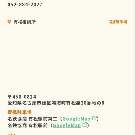
052-884-2027
有松相談所
提携駐車場
〒458-0824
愛知県名古屋市緑区鳴海町有松裏28番地の8
提携駐車場
名鉄協商 有松駅前第二（
GoogleMap
）
名鉄協商 有松駅前（
GoogleMap
）