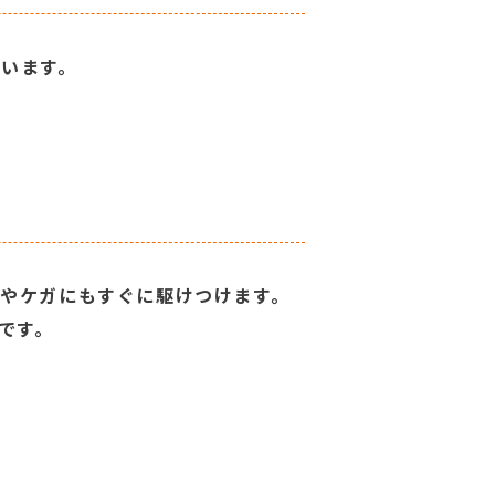
ています。
気やケガにもすぐに駆けつけます。
です。