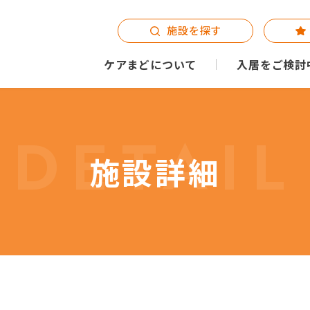
施設を探す
ケアまどについて
入居をご検討
DETAIL
施設詳細