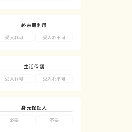
終末期利用
受入れ可
受入れ不可
生活保護
受入れ可
受入れ不可
身元保証人
必要
不要