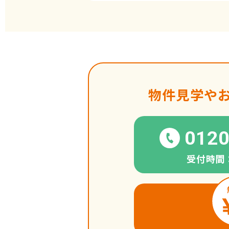
物件見学や
0120
受付時間