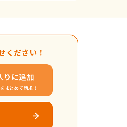
せください！
入りに追加
料をまとめて請求！