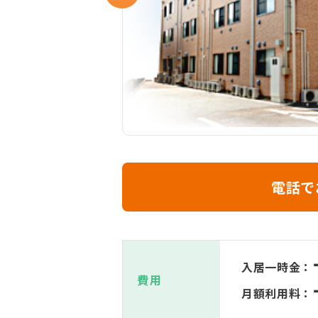
電話で
入居一時金：
費用
月額利用料：