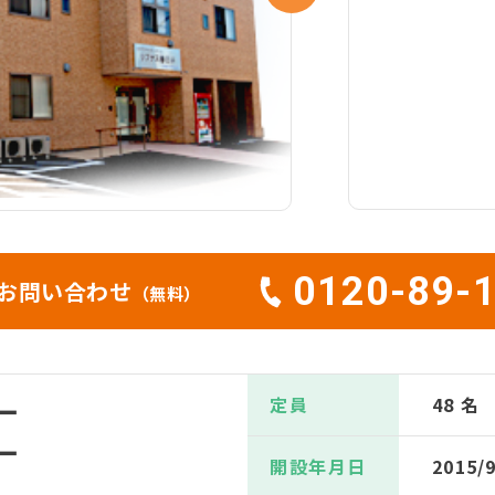
0120-89-
お問い合わせ
（無料）
定員
48 名
ー
ー
開設年月日
2015/