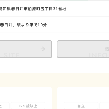
13 愛知県春日井市柏原町五丁目31番地
「春日井」駅より車で10分
上
６５歳以上
自立