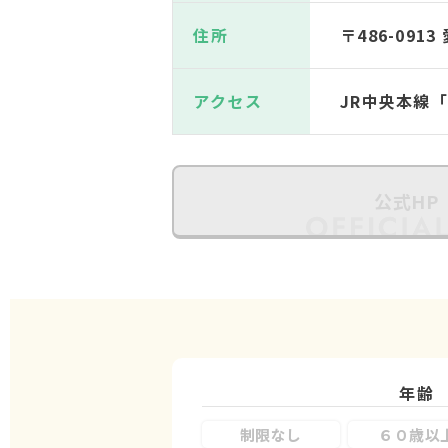
住所
〒486-09
アクセス
JR中央本線
公式HP
年齢
制限なし
６０歳以