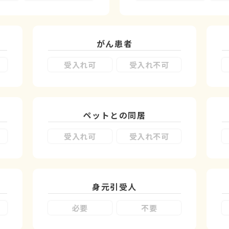
がん患者
受入れ可
受入れ不可
ペットとの同居
受入れ可
受入れ不可
身元引受人
必要
不要