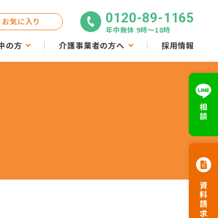
0120-89-1165
お気に入り
年中無休 9時〜18時
中の方
介護事業者の方へ
採用情報
相談
資料請求