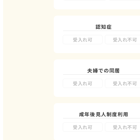
認知症
受入れ可
受入れ不可
夫婦での同居
受入れ可
受入れ不可
成年後見人制度
利用
受入れ可
受入れ不可