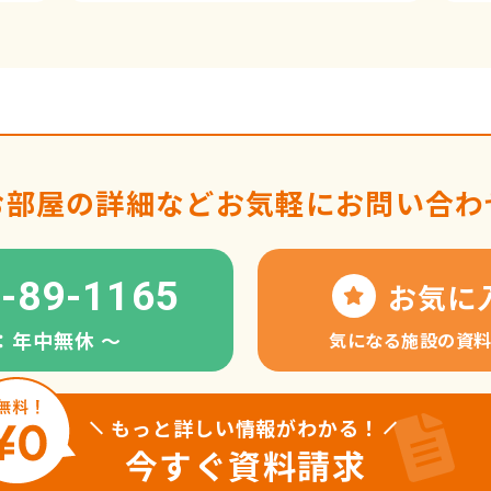
お部屋の詳細など
お気軽にお問い合わ
-89-1165
お気に
：年中無休 〜
気になる施設の資
もっと詳しい情報がわかる！
今すぐ資料請求