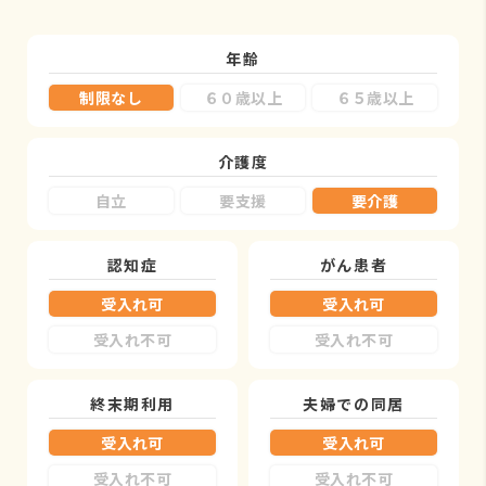
年齢
制限なし
６０歳以上
６５歳以上
介護度
自立
要支援
要介護
認知症
がん患者
受入れ可
受入れ可
受入れ不可
受入れ不可
終末期利用
夫婦での同居
受入れ可
受入れ可
受入れ不可
受入れ不可