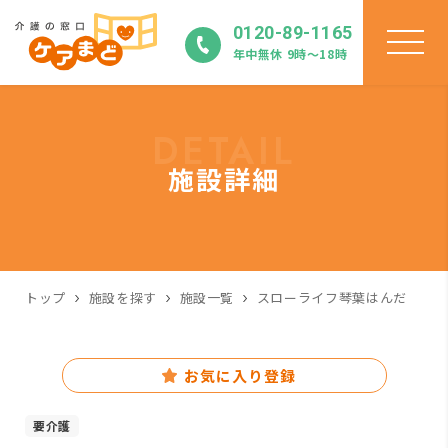
0120-89-1165
年中無休 9時〜18時
DETAIL
施設詳細
トップ
施設を探す
施設一覧
スローライフ琴葉はんだ
お気に入り登録
要介護