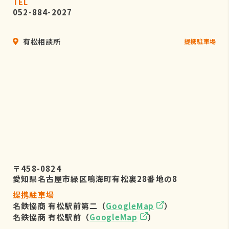
TEL
052-884-2027
有松相談所
提携駐車場
〒458-0824
愛知県名古屋市緑区鳴海町有松裏28番地の8
提携駐車場
名鉄協商 有松駅前第二（
GoogleMap
）
名鉄協商 有松駅前（
GoogleMap
）