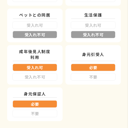
ペットとの同居
生活保護
受入れ可
受入れ可
受入れ不可
受入れ不可
成年後見人制度
身元引受人
利用
受入れ可
必要
受入れ不可
不要
身元保証人
必要
不要