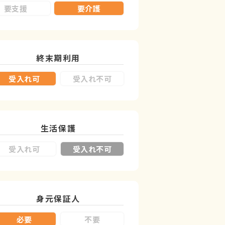
要支援
要介護
終末期利用
受入れ可
受入れ不可
生活保護
受入れ可
受入れ不可
身元保証人
必要
不要