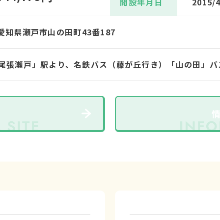
開設年月日
2015/
5 愛知県瀬戸市山の田町43番187
尾張瀬戸」駅より、名鉄バス（藤が丘行き）「山の田」バ