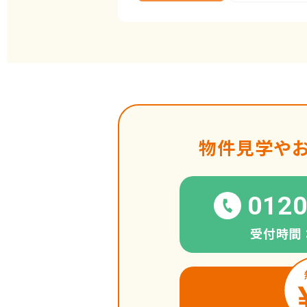
物件見学や
0120
受付時間