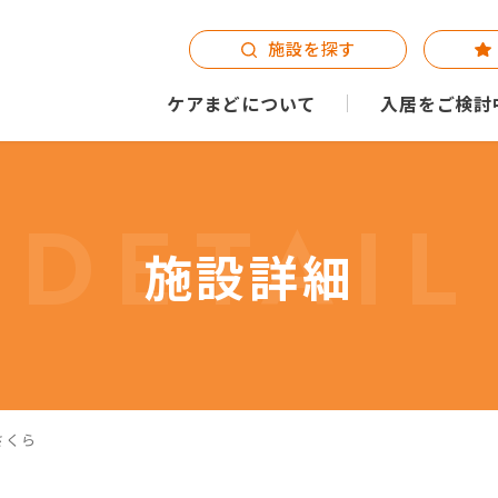
施設を探す
ケアまどについて
入居をご検討
DETAIL
施設詳細
さくら