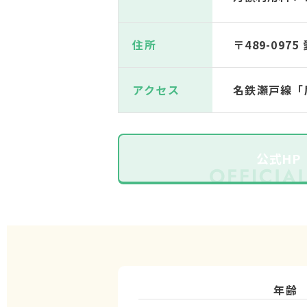
住所
〒489-097
アクセス
名鉄瀬戸線「
公式HP
年齢