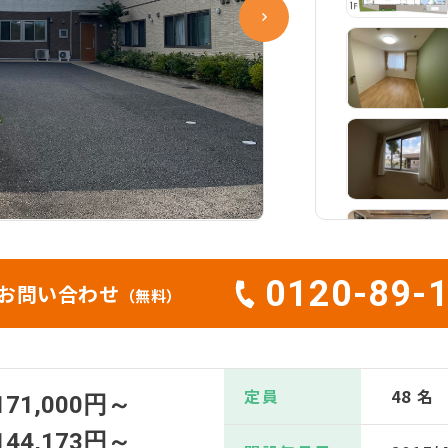
0120-89-
お問い合わせ
（無料）
定員
48 名
171,000円～
144,173円～