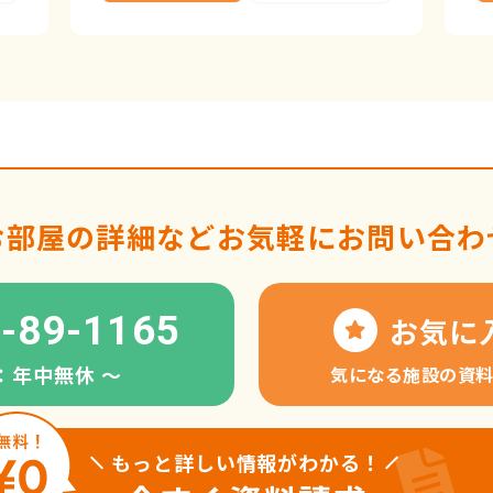
お部屋の詳細など
お気軽にお問い合わ
-89-1165
お気に
：年中無休 〜
気になる施設の資
もっと詳しい情報がわかる！