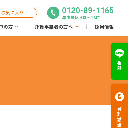
0120-89-1165
お気に入り
年中無休 9時〜18時
中の方
介護事業者の方へ
採用情報
相談
資料請求