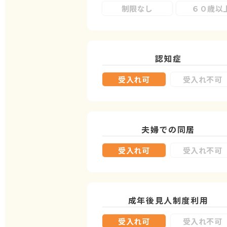
制限なし
６０歳以
認知症
受入れ可
受入れ不可
夫婦での同居
受入れ可
受入れ不可
成年後見人制度
利用
受入れ可
受入れ不可