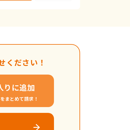
せください！
入りに追加
料をまとめて請求！