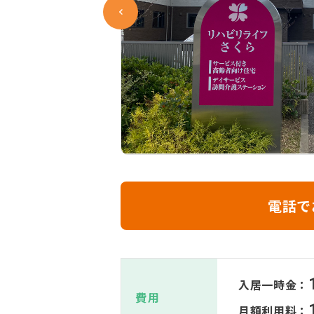
電話で
入居一時金：
費用
月額利用料：