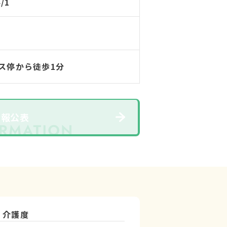
4/1
ス停から徒歩1分
情報公表
介護度