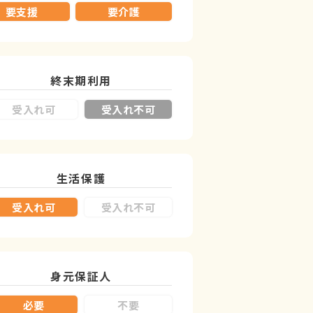
要支援
要介護
終末期利用
受入れ可
受入れ不可
生活保護
受入れ可
受入れ不可
身元保証人
必要
不要