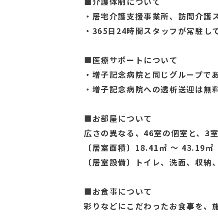
■介護体制について
・居宅介護支援事業所、訪問介護
・365日24時間スタッフが常駐
■医療サポートについて
・増子記念病院と同じグループで
・増子記念病院への透析送迎は無
■お部屋について
広さの異なる、46室の個室と、3
〔居室面積〕18.41㎡ ～ 43.19
〔居室設備〕トイレ、洗面、収納
■お食事について
彩りなどにこだわったお食事を、