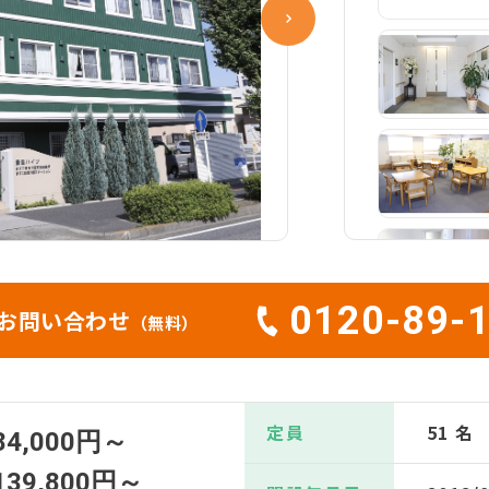
0120-89-
お問い合わせ
（無料）
定員
51 名
84,000円～
139,800円～