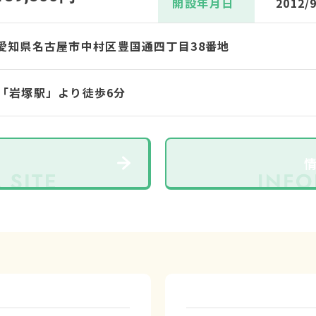
開設年月日
2012/
34 愛知県名古屋市中村区豊国通四丁目38番地
「岩塚駅」より徒歩6分