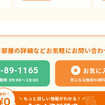
お部屋の詳細など
お気軽にお問い合わ
-89-1165
お気に
 09:00〜18:00
気になる施設の資
もっと詳しい情報がわかる！