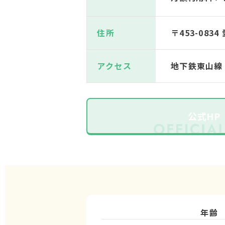
住所
〒453-08
アクセス
地下鉄東山線
公式HP
年齢