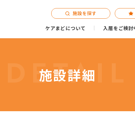
施設を探す
ケアまどについて
入居をご検討
DETAIL
施設詳細