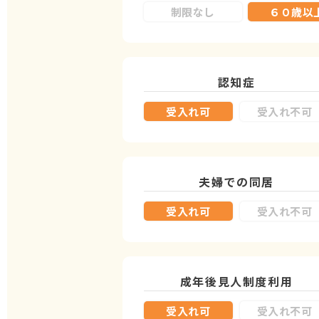
制限なし
６０歳以
認知症
受入れ可
受入れ不可
夫婦での同居
受入れ可
受入れ不可
成年後見人制度
利用
受入れ可
受入れ不可