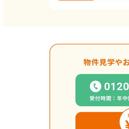
物件見学や
0120
受付時間：年中無休