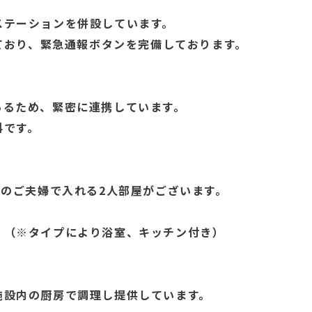
ステーションを併設しています。
しており、緊急通報ボタンを完備しております。
あるため、緊密に連携しています。
料です。
室のご夫婦で入れる2人部屋がございます。
㎡
、（※タイプにより浴室、キッチン付き）
施設内の厨房で調理し提供しています。