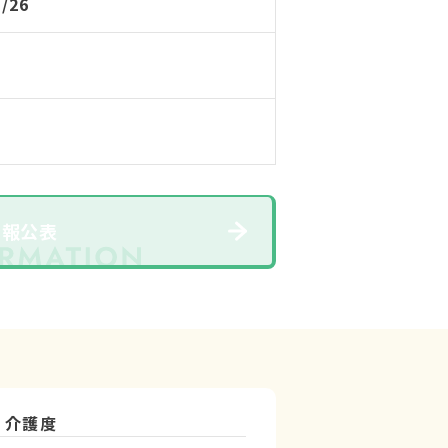
9/26
情報公表
介護度