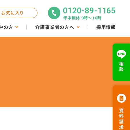
0120-89-1165
お気に入り
年中無休 9時〜18時
中の方
介護事業者の方へ
採用情報
相談
資料請求