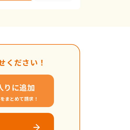
せください！
入りに追加
料をまとめて請求！