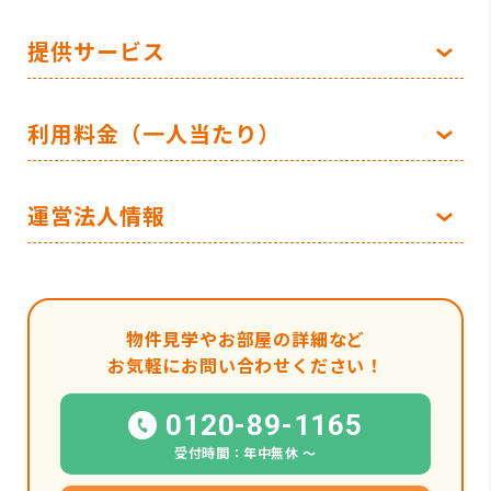
提供サービス
利用料金（一人当たり）
運営法人情報
物件見学やお部屋の詳細など
お気軽にお問い合わせください！
0120-89-1165
受付時間：年中無休 〜