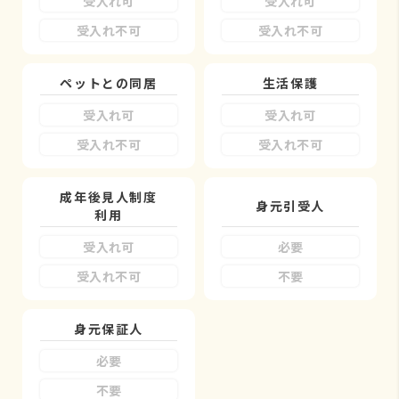
受入れ可
受入れ可
受入れ不可
受入れ不可
ペットとの同居
生活保護
受入れ可
受入れ可
受入れ不可
受入れ不可
成年後見人制度
身元引受人
利用
受入れ可
必要
受入れ不可
不要
身元保証人
必要
不要