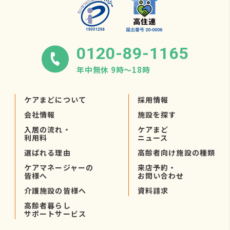
0120-89-1165
年中無休 9時〜18時
ケアまどについて
採用情報
会社情報
施設を探す
入居の流れ・
ケアまど
利用料
ニュース
選ばれる理由
高齢者向け施設の種類
ケアマネージャーの
来店予約・
皆様へ
お問い合わせ
介護施設の皆様へ
資料請求
高齢者暮らし
サポートサービス