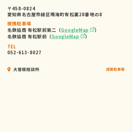
〒458-0824
愛知県名古屋市緑区鳴海町有松裏28番地の8
提携駐車場
名鉄協商 有松駅前第二（
GoogleMap
）
名鉄協商 有松駅前（
GoogleMap
）
TEL
052-613-8027
大曽根相談所
提携駐車場