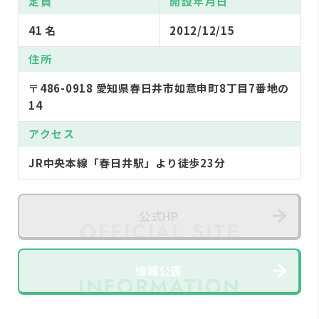
定員
開設年月日
41 名
2012/12/15
住所
〒486-0918 愛知県春日井市如意申町8丁目7番地の
14
アクセス
JR中央本線「春日井駅」より徒歩23分
公式HP
情報公表