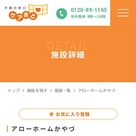
0120-89-1165
年中無休 9時〜18時
DETAIL
施設詳細
トップ
施設を探す
施設一覧
アローホームかやづ
お気に入り登録
アローホームかやづ