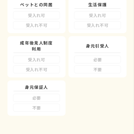
ペットとの同居
生活保護
受入れ可
受入れ可
受入れ不可
受入れ不可
成年後見人制度
身元引受人
利用
受入れ可
必要
受入れ不可
不要
身元保証人
必要
不要