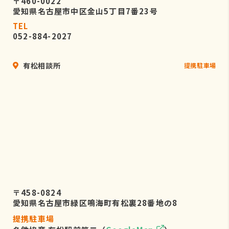
〒460-0022
愛知県名古屋市中区金山5丁目7番23号
TEL
052-884-2027
有松相談所
提携駐車場
〒458-0824
愛知県名古屋市緑区鳴海町有松裏28番地の8
提携駐車場