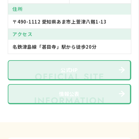
住所
〒490-1112 愛知県あま市上萱津八剱1-13
アクセス
名鉄津島線「甚目寺」駅から徒歩20分
公式HP
情報公表