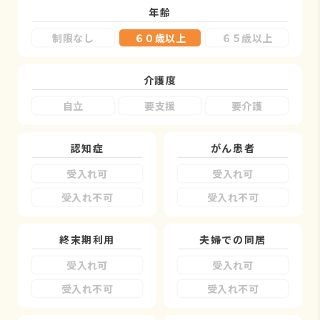
年齢
制限なし
６０歳以上
６５歳以上
介護度
自立
要支援
要介護
認知症
がん患者
受入れ可
受入れ可
受入れ不可
受入れ不可
終末期利用
夫婦での同居
受入れ可
受入れ可
受入れ不可
受入れ不可