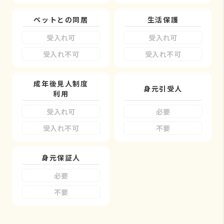
ペットとの同居
生活保護
受入れ可
受入れ可
受入れ不可
受入れ不可
成年後見人制度
身元引受人
利用
受入れ可
必要
受入れ不可
不要
身元保証人
必要
不要