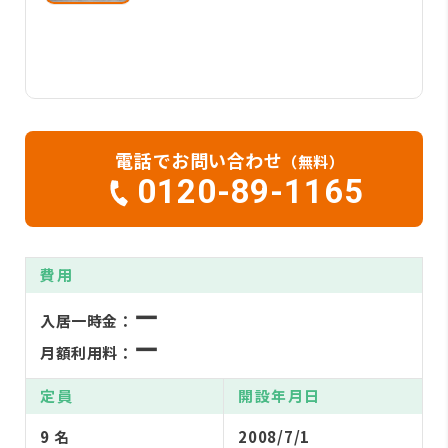
電話でお問い合わせ
（無料）
0120-89-1165
費用
ー
入居一時金：
ー
月額利用料：
定員
開設年月日
9 名
2008/7/1