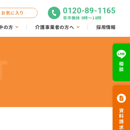
0120-89-1165
お気に入り
年中無休 9時〜18時
中の方
介護事業者の方へ
採用情報
T
相談
資料請求