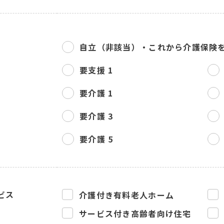
自立（非該当）・
これから介護保険
要支援 1
要介護 1
要介護 3
要介護 5
ビス
介護付き有料老人ホーム
サービス付き高齢者向け住宅