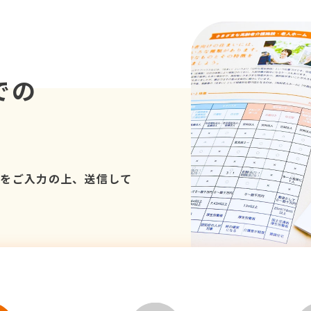
での
項をご入力の上、送信して