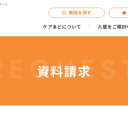
ページ
施設を探す
ケアまどについて
入居をご検討
REQUES
資料請求