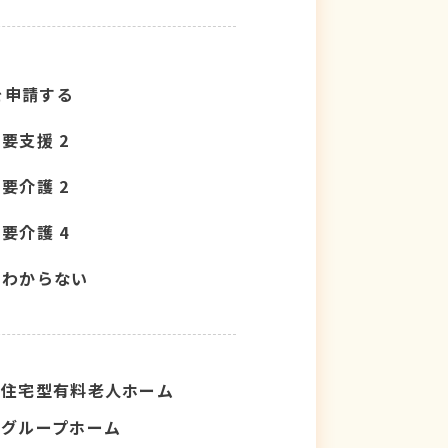
を申請する
要支援 2
要介護 2
要介護 4
わからない
住宅型有料老人ホーム
グループホーム