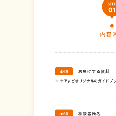
お届けする資料
※
ケアまどオリジナルのガイドブ
相談者氏名