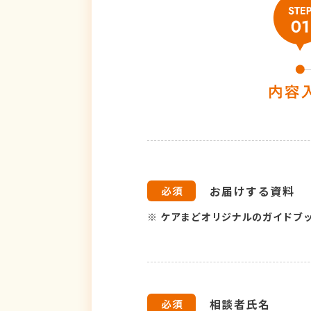
お届けする資料
※
ケアまどオリジナルのガイドブ
相談者氏名