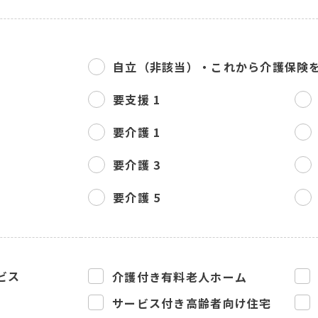
自立（非該当）・
これから介護保険
要支援 1
要介護 1
要介護 3
要介護 5
ビス
介護付き有料老人ホーム
サービス付き高齢者向け住宅