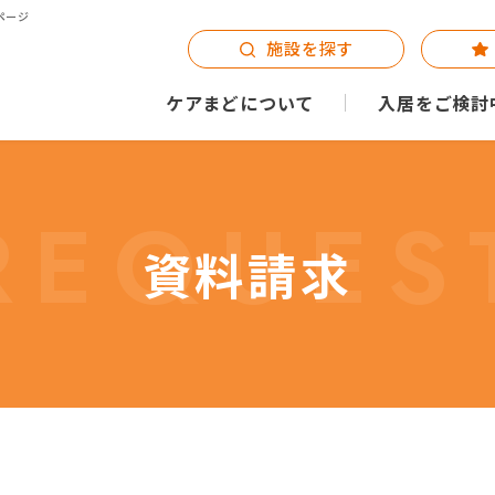
ページ
施設を探す
ケアまどについて
入居をご検討
REQUES
資料請求