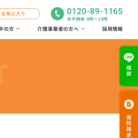
0120-89-1165
お気に入り
年中無休 9時〜18時
中の方
介護事業者の方へ
採用情報
T
相談
資料請求