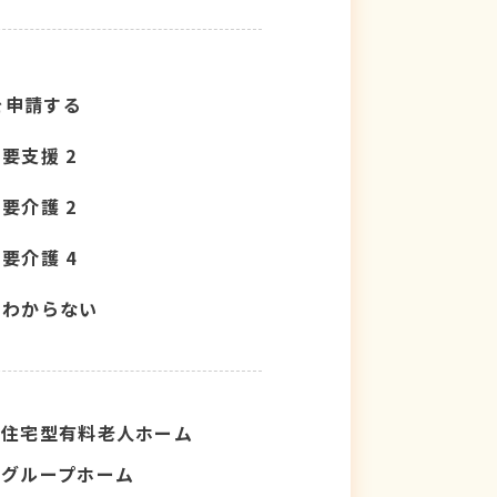
を申請する
要支援 2
要介護 2
要介護 4
わからない
住宅型有料老人ホーム
グループホーム