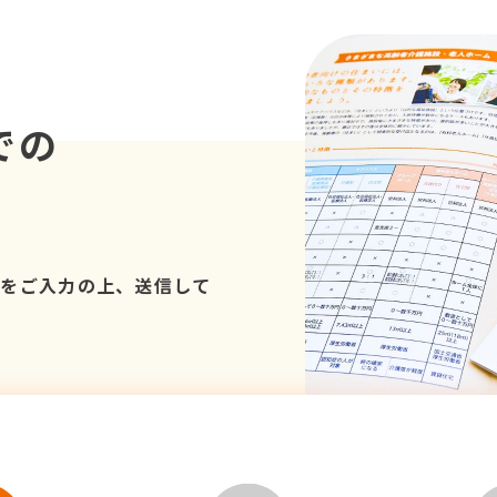
での
項をご入力の上、送信して